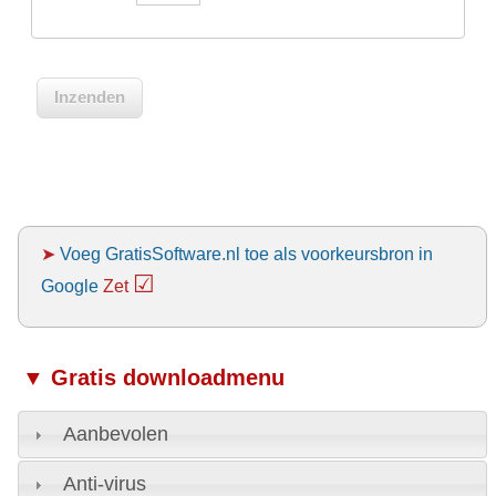
➤
Voeg GratisSoftware.nl toe als voorkeursbron in
☑
Google
Zet
▼ Gratis downloadmenu
Aanbevolen
Anti-virus