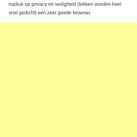
nadruk op privacy en veiligheid (lekken worden heel
snel gedicht) een zeer goede browser.