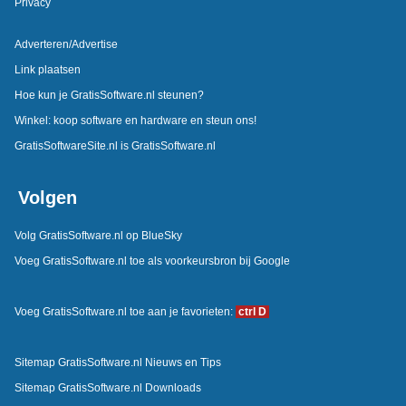
Privacy
Adverteren/Advertise
Link plaatsen
Hoe kun je GratisSoftware.nl steunen?
Winkel: koop software en hardware en steun ons!
GratisSoftwareSite.nl is GratisSoftware.nl
Volgen
Volg GratisSoftware.nl op BlueSky
Voeg GratisSoftware.nl toe als voorkeursbron bij Google
Voeg GratisSoftware.nl toe aan je favorieten:
ctrl D
Sitemap GratisSoftware.nl Nieuws en Tips
Sitemap GratisSoftware.nl Downloads