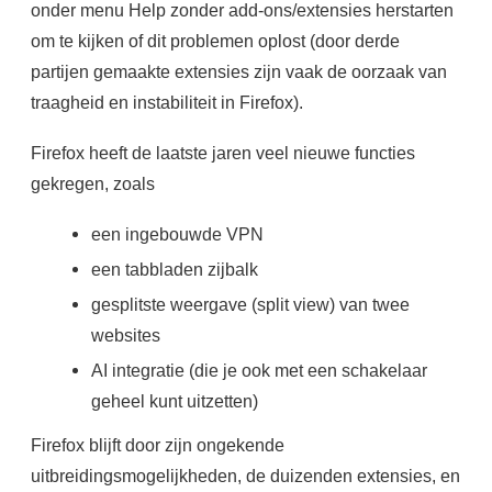
onder menu Help zonder add-ons/extensies herstarten
om te kijken of dit problemen oplost (door derde
partijen gemaakte extensies zijn vaak de oorzaak van
traagheid en instabiliteit in Firefox).
Firefox heeft de laatste jaren veel nieuwe functies
gekregen, zoals
een ingebouwde VPN
een tabbladen zijbalk
gesplitste weergave (split view) van twee
websites
AI integratie (die je ook met een schakelaar
geheel kunt uitzetten)
Firefox blijft door zijn ongekende
uitbreidingsmogelijkheden, de duizenden extensies, en