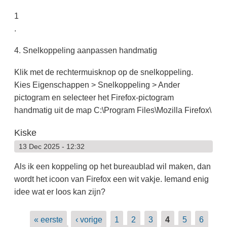
1
.
4. Snelkoppeling aanpassen handmatig
Klik met de rechtermuisknop op de snelkoppeling.
Kies Eigenschappen > Snelkoppeling > Ander
pictogram en selecteer het Firefox-pictogram
handmatig uit de map C:\Program Files\Mozilla Firefox\
Kiske
13 Dec 2025 - 12:32
Als ik een koppeling op het bureaublad wil maken, dan
wordt het icoon van Firefox een wit vakje. Iemand enig
idee wat er loos kan zijn?
Pagina's
« eerste
‹ vorige
1
2
3
4
5
6