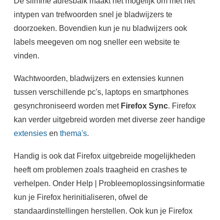
De slimme adresbalk maakt het mogelijk om met het
intypen van trefwoorden snel je bladwijzers te
doorzoeken. Bovendien kun je nu bladwijzers ook
labels meegeven om nog sneller een website te
vinden.
Wachtwoorden, bladwijzers en extensies kunnen
tussen verschillende pc's, laptops en smartphones
gesynchroniseerd worden met
Firefox Sync
. Firefox
kan verder uitgebreid worden met diverse zeer handige
extensies
en
thema's
.
Handig is ook dat Firefox uitgebreide mogelijkheden
heeft om problemen zoals traagheid en crashes te
verhelpen. Onder Help | Probleemoplossingsinformatie
kun je Firefox herinitialiseren, ofwel de
standaardinstellingen herstellen. Ook kun je Firefox