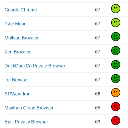
Google Chrome
67
Pale Moon
67
Mullvad Browser
67
Zen Browser
67
DuckDuckGo Private Browser
67
Tor Browser
67
SRWare Iron
66
Maxthon Cloud Browser
65
Epic Privacy Browser
63