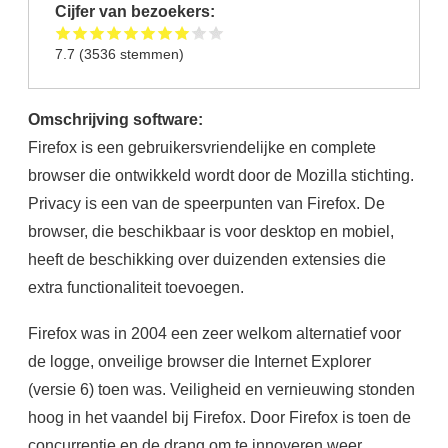
Cijfer van bezoekers:
7.7
(
3536
stemmen)
Omschrijving software:
Firefox is een gebruikersvriendelijke en complete
browser die ontwikkeld wordt door de Mozilla stichting.
Privacy is een van de speerpunten van Firefox. De
browser, die beschikbaar is voor desktop en mobiel,
heeft de beschikking over duizenden extensies die
extra functionaliteit toevoegen.
Firefox was in 2004 een zeer welkom alternatief voor
de logge, onveilige browser die Internet Explorer
(versie 6) toen was. Veiligheid en vernieuwing stonden
hoog in het vaandel bij Firefox. Door Firefox is toen de
concurrentie en de drang om te innoveren weer