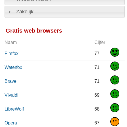
Zakelijk
Gratis web browsers
Naam
Cijfer
Firefox
77
Waterfox
71
Brave
71
Vivaldi
69
LibreWolf
68
Opera
67