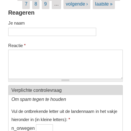
7
8
9
…
volgende ›
laatste »
Reageren
Je naam
Reactie
*
Verplichte controlevraag
Om spam tegen te houden
Vul de ontbrekende letter uit de landennaam in het vakje
hieronder in (in kleine letters):
*
n_orwegen