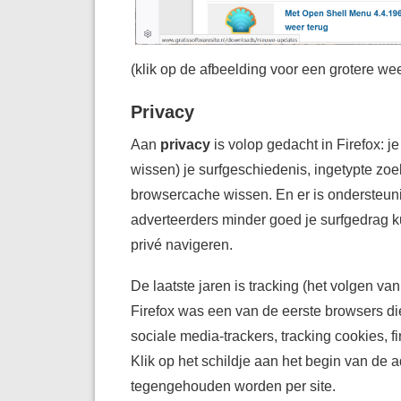
(klik op de afbeelding voor een grotere we
Privacy
Aan
privacy
is volop gedacht in Firefox: 
wissen) je surfgeschiedenis, ingetypte z
browsercache wissen. En er is ondersteuni
adverteerders minder goed je surfgedrag k
privé navigeren.
De laatste jaren is tracking (het volgen v
Firefox was een van de eerste browsers d
sociale media-trackers, tracking cookies, 
Klik op het schildje aan het begin van de a
tegengehouden worden per site.