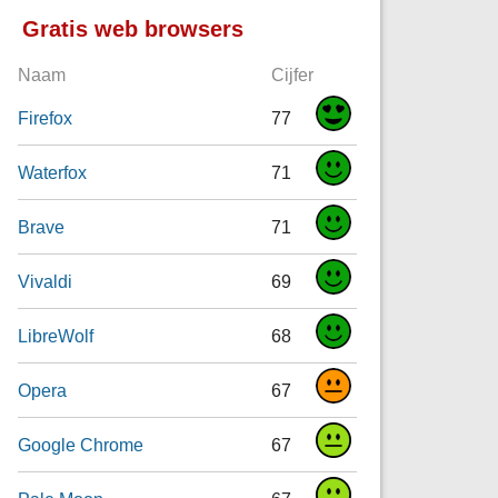
Gratis web browsers
Naam
Cijfer
Firefox
77
Waterfox
71
Brave
71
Vivaldi
69
LibreWolf
68
Opera
67
Google Chrome
67