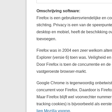
Omschrijving software:
Firefox is een gebruikersvriendelijke en c
stichting. Privacy is een van de speerpunt
desktop en mobiel, heeft de beschikking ov
toevoegen.
Firefox was in 2004 een zeer welkom altern
Explorer (versie 6) toen was. Veiligheid en
Door Firefox is toen de concurrentie en d
vastgeroeste browser-markt.
Google Chrome is tegenwoordig onbetwist 
concurrent voor Firefox. Daardoor is Firefo
Maar Firefox blijft wel voorvechter nummer
tracking cookies) is bijvoorbeeld als eers
liep Mozilla voorop
.