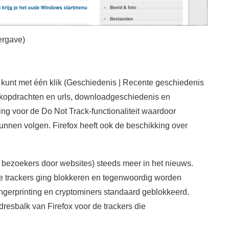
ergave)
je kunt met één klik (Geschiedenis | Recente geschiedenis
oekopdrachten en urls, downloadgeschiedenis en
ng voor de Do Not Track-functionaliteit waardoor
unnen volgen. Firefox heeft ook de beschikking over
an bezoekers door websites) steeds meer in het nieuws.
ie trackers ging blokkeren en tegenwoordig worden
fingerprinting en cryptominers standaard geblokkeerd.
dresbalk van Firefox voor de trackers die