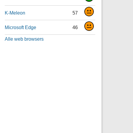
K-Meleon
57
Microsoft Edge
46
Alle web browsers