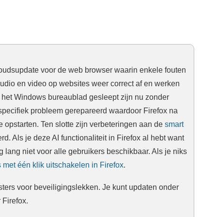
houdsupdate voor de web browser waarin enkele fouten
udio en video op websites weer correct af en werken
r het Windows bureaublad gesleept zijn nu zonder
specifiek probleem gerepareerd waardoor Firefox na
e opstarten. Ten slotte zijn verbeteringen aan de
smart
. Als je deze AI functionaliteit in Firefox al hebt want
 lang niet voor alle gebruikers beschikbaar. Als je niks
 met één klik uitschakelen in Firefox
.
ters voor beveiligingslekken. Je kunt updaten onder
 Firefox.