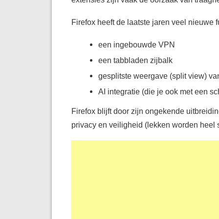
Firefox heeft de laatste jaren veel nieuwe 
een ingebouwde VPN
een tabbladen zijbalk
gesplitste weergave (split view) v
AI integratie (die je ook met een s
Firefox blijft door zijn ongekende uitbrei
privacy en veiligheid (lekken worden heel 