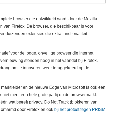
omplete browser die ontwikkeld wordt door de Mozilla
en van Firefox. De browser, die beschikbaar is voor
er duizenden extensies die extra functionaliteit
atief voor de logge, onveilige browser die Internet
 vernieuwing stonden hoog in het vaandel bij Firefox.
e drang om te innoveren weer teruggekeerd op de
marktleider en de nieuwe Edge van Microsoft is ook een
x niet meer een hele grote partij op de browsermarkt.
 één wat betreft privacy. Do Not Track (blokkeren van
te omarmd door Firefox en ook
bij het protest tegen PRISM