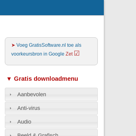
➤
Voeg GratisSoftware.nl toe als
☑
voorkeursbron in Google
Zet
▼ Gratis downloadmenu
Aanbevolen
Anti-virus
Audio
Beeld & Grafisch