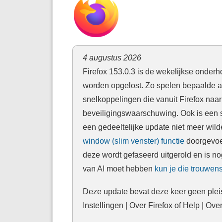
4 augustus 2026
Firefox 153.0.3 is de wekelijkse onder
worden opgelost. Zo spelen bepaalde a
snelkoppelingen die vanuit Firefox naa
beveiligingswaarschuwing. Ook is een 
een gedeeltelijke update niet meer wild
window (slim venster) functie
doorgevoerd
deze wordt gefaseerd uitgerold en is nog
van AI moet hebben
kun je die trouwens
Deze update bevat deze keer geen pleis
Instellingen | Over Firefox of Help | Over