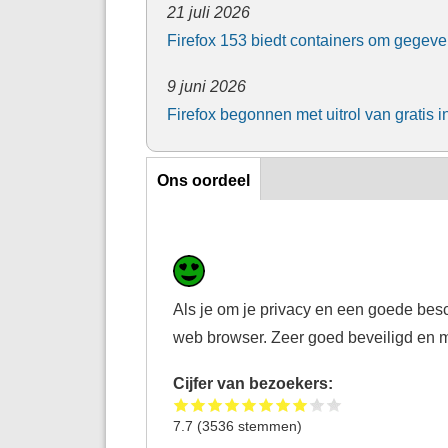
21 juli 2026
Firefox 153 biedt containers om gegeve
9 juni 2026
Firefox begonnen met uitrol van grati
Ons oordeel
Ons oordeel
Als je om je privacy en een goede besc
web browser. Zeer goed beveiligd en met
Cijfer van bezoekers:
7.7
(
3536
stemmen)