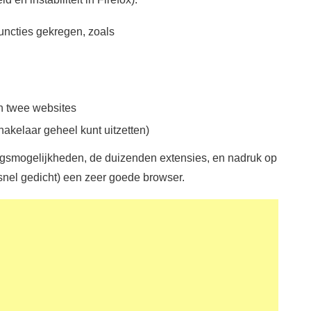
functies gekregen, zoals
an twee websites
chakelaar geheel kunt uitzetten)
dingsmogelijkheden, de duizenden extensies, en nadruk op
snel gedicht) een zeer goede browser.