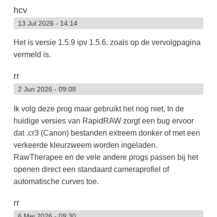
hcv
13 Jul 2026 - 14:14
Het is versie 1.5.9 ipv 1.5.6. zoals op de vervolgpagina
vermeld is.
rr
2 Jun 2026 - 09:08
Ik volg deze prog maar gebruikt het nog niet, In de
huidige versies van RapidRAW zorgt een bug ervoor
dat .cr3 (Canon) bestanden extreem donker of met een
verkeerde kleurzweem worden ingeladen.
RawTherapee en de vele andere progs passen bij het
openen direct een standaard cameraprofiel of
automatische curves toe.
rr
6 Mei 2026 - 09:30