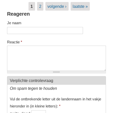
Pagina's
1
2
volgende ›
laatste »
Reageren
Je naam
Reactie
*
Verplichte controlevraag
Om spam tegen te houden
Vul de ontbrekende letter uit de landennaam in het vakje
hieronder in (in kleine letters):
*