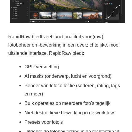
RapidRaw biedt veel functionaliteit voor (raw)
fotobeheer en -bewerking in een overzichtelijke, mooi
uitziende interface. RapidRaw biedt:
GPU versnelling
AI masks (onderwerp, lucht en voorgrond)
Beheer van fotocollectie (sorteren, rating, tags
en meer)
Bulk operaties op meerdere foto's tegelijk
Niet-destructieve bewerking in de workflow
Presets voor foto's
Uitgebreide fotobewerking in de rechterzijbalk