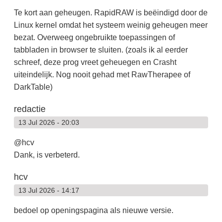
Te kort aan geheugen. RapidRAW is beëindigd door de
Linux kernel omdat het systeem weinig geheugen meer
bezat. Overweeg ongebruikte toepassingen of
tabbladen in browser te sluiten. (zoals ik al eerder
schreef, deze prog vreet geheuegen en Crasht
uiteindelijk. Nog nooit gehad met RawTherapee of
DarkTable)
redactie
13 Jul 2026 - 20:03
@hcv
Dank, is verbeterd.
hcv
13 Jul 2026 - 14:17
bedoel op openingspagina als nieuwe versie.