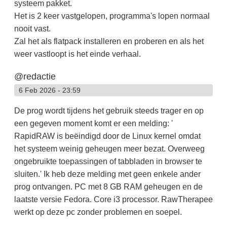
systeem pakket.
Het is 2 keer vastgelopen, programma's lopen normaal
nooit vast.
Zal het als flatpack installeren en proberen en als het
weer vastloopt is het einde verhaal.
@redactie
6 Feb 2026 - 23:59
De prog wordt tijdens het gebruik steeds trager en op
een gegeven moment komt er een melding: '
RapidRAW is beëindigd door de Linux kernel omdat
het systeem weinig geheugen meer bezat. Overweeg
ongebruikte toepassingen of tabbladen in browser te
sluiten.' Ik heb deze melding met geen enkele ander
prog ontvangen. PC met 8 GB RAM geheugen en de
laatste versie Fedora. Core i3 processor. RawTherapee
werkt op deze pc zonder problemen en soepel.