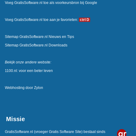
Voeg GratisSoftware.nl toe als voorkeursbron bij Google
Voeg GratisSoftware.nl toe aan je favorieten:
ctrl D
Sitemap GratisSoftware.nl Nieuws en Tips
Sitemap GratisSoftware.nl Downloads
Bekijk onze andere website:
1100.nl: voor een beter leven
Webhosting door
Zylon
Missie
GratisSoftware.nl
(vroeger Gratis Software Site) bestaat sinds