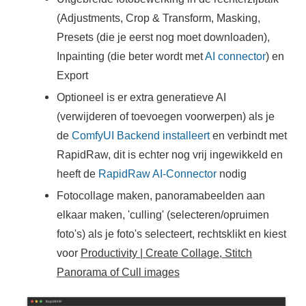
(Adjustments, Crop & Transform, Masking,
Presets (die je eerst nog moet downloaden),
Inpainting (die beter wordt met
AI connector
) en
Export
Optioneel is er extra generatieve AI
(verwijderen of toevoegen voorwerpen) als je
de
ComfyUI Backend installeert
en verbindt met
RapidRaw, dit is echter nog vrij ingewikkeld en
heeft de
RapidRaw AI-Connector
nodig
Fotocollage maken, panoramabeelden aan
elkaar maken, 'culling' (selecteren/opruimen
foto's) als je foto's selecteert, rechtsklikt en kiest
voor
Productivity | Create Collage, Stitch
Panorama of Cull images