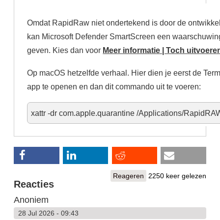
tabblad)
Omdat RapidRaw niet ondertekend is door de ontwikke
kan Microsoft Defender SmartScreen een waarschuwin
geven. Kies dan voor
Meer informatie | Toch uitvoere
Op macOS hetzelfde verhaal. Hier dien je eerst de Term
app te openen en dan dit commando uit te voeren:
xattr -dr com.apple.quarantine /Applications/RapidRA
Reageren
2250 keer gelezen
Reacties
Anoniem
28 Jul 2026 - 09:43