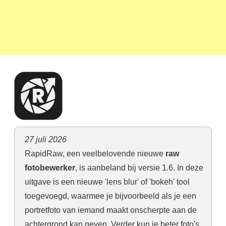
27 juli 2026
RapidRaw, een veelbelovende nieuwe
raw
fotobewerker
, is aanbeland bij versie 1.6. In deze
uitgave is een nieuwe 'lens blur' of 'bokeh' tool
toegevoegd, waarmee je bijvoorbeeld als je een
portretfoto van iemand maakt onscherpte aan de
achtergrond kan geven. Verder kun je beter foto's