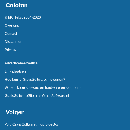
Colofon
© MC Tekst 2004-2026
Over ons
Contact
Disclaimer
Privacy
Adverteren/Advertise
Link plaatsen
Hoe kun je GratisSoftware.nl steunen?
Winkel: koop software en hardware en steun ons!
GratisSoftwareSite.nl is GratisSoftware.nl
Volgen
Volg GratisSoftware.nl op BlueSky