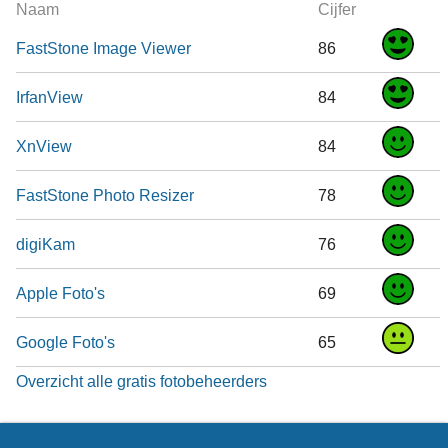
Naam
Cijfer
FastStone Image Viewer
86
IrfanView
84
XnView
84
FastStone Photo Resizer
78
digiKam
76
Apple Foto's
69
Google Foto's
65
Overzicht alle gratis fotobeheerders