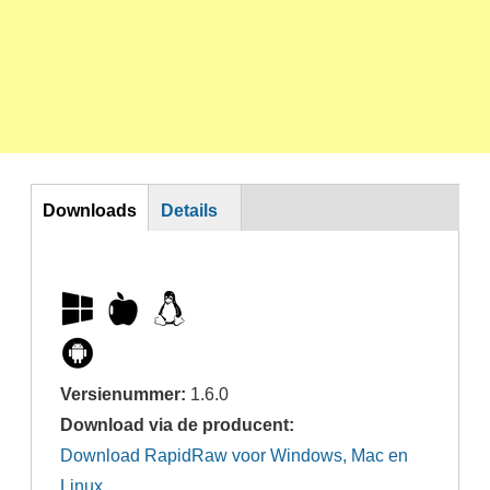
Horizontal Tabs
Downloads
Details
Versienummer:
1.6.0
Download via de producent:
Download RapidRaw voor Windows, Mac en
Linux