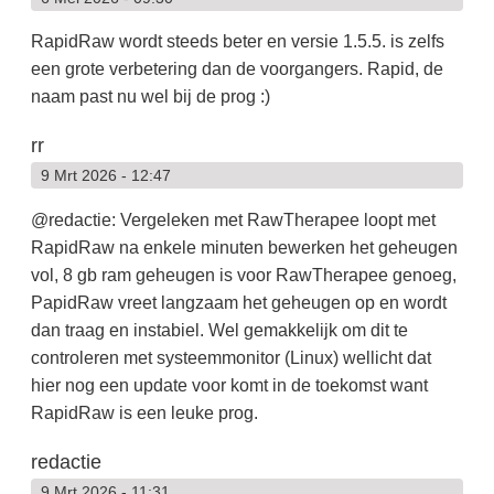
RapidRaw wordt steeds beter en versie 1.5.5. is zelfs
een grote verbetering dan de voorgangers. Rapid, de
naam past nu wel bij de prog :)
rr
9 Mrt 2026 - 12:47
@redactie: Vergeleken met RawTherapee loopt met
RapidRaw na enkele minuten bewerken het geheugen
vol, 8 gb ram geheugen is voor RawTherapee genoeg,
PapidRaw vreet langzaam het geheugen op en wordt
dan traag en instabiel. Wel gemakkelijk om dit te
controleren met systeemmonitor (Linux) wellicht dat
hier nog een update voor komt in de toekomst want
RapidRaw is een leuke prog.
redactie
9 Mrt 2026 - 11:31