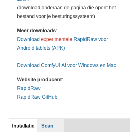
(download onderaan de pagina die opent het
bestand voor je besturingssysteem)
Meer downloads:
Download
experimentele
RapidRaw voor
Android tablets (APK)
Download ComfyUI AI voor Windows en Mac
Website producent:
RapidRaw
RapidRaw GitHub
inst
Installatie
Scan
(actieve