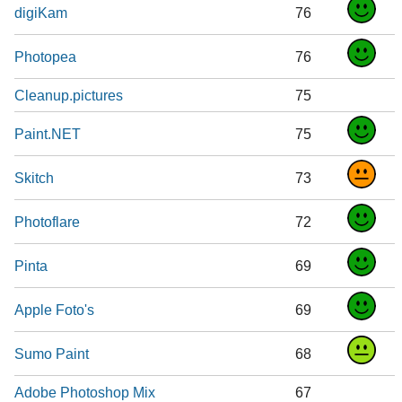
digiKam
76
Photopea
76
Cleanup.pictures
75
Paint.NET
75
Skitch
73
Photoflare
72
Pinta
69
Apple Foto's
69
Sumo Paint
68
Adobe Photoshop Mix
67