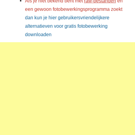
Als je niet bekend bent met
raw-bestanden
en
een gewoon fotobewerkingsprogramma zoekt
dan kun je hier gebruikersvriendelijkere
alternatieven voor gratis fotobewerking
downloaden