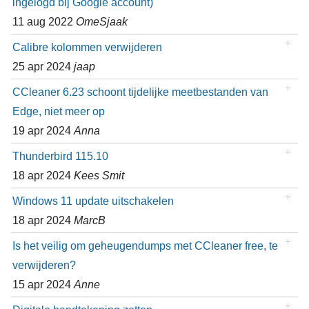
ingelogd bij Google account)
11 aug 2022
OmeSjaak
Calibre kolommen verwijderen
25 apr 2024
jaap
CCleaner 6.23 schoont tijdelijke meetbestanden van
Edge, niet meer op
19 apr 2024
Anna
Thunderbird 115.10
18 apr 2024
Kees Smit
Windows 11 update uitschakelen
18 apr 2024
MarcB
Is het veilig om geheugendumps met CCleaner free, te
verwijderen?
15 apr 2024
Anne