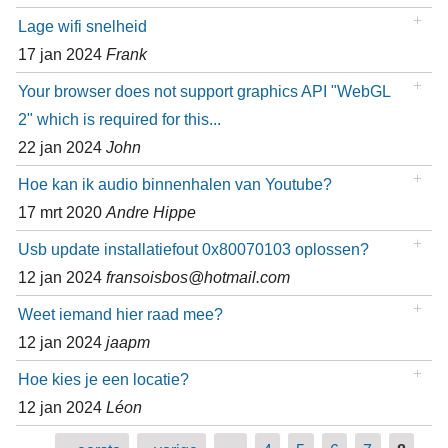
Lage wifi snelheid
17 jan 2024
Frank
Your browser does not support graphics API "WebGL
2" which is required for this...
22 jan 2024
John
Hoe kan ik audio binnenhalen van Youtube?
17 mrt 2020
Andre Hippe
Usb update installatiefout 0x80070103 oplossen?
12 jan 2024
fransoisbos@hotmail.com
Weet iemand hier raad mee?
12 jan 2024
jaapm
Hoe kies je een locatie?
12 jan 2024
Léon
Pagina's