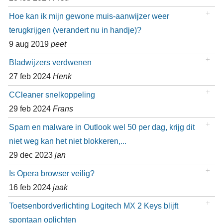
Hoe kan ik mijn gewone muis-aanwijzer weer
terugkrijgen (verandert nu in handje)?
9 aug 2019
peet
Bladwijzers verdwenen
27 feb 2024
Henk
CCleaner snelkoppeling
29 feb 2024
Frans
Spam en malware in Outlook wel 50 per dag, krijg dit
niet weg kan het niet blokkeren,...
29 dec 2023
jan
Is Opera browser veilig?
16 feb 2024
jaak
Toetsenbordverlichting Logitech MX 2 Keys blijft
spontaan oplichten