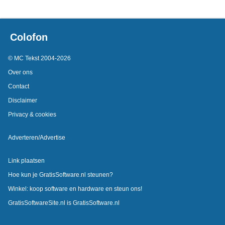
Colofon
© MC Tekst 2004-2026
Over ons
Contact
Disclaimer
Privacy & cookies
Adverteren/Advertise
Link plaatsen
Hoe kun je GratisSoftware.nl steunen?
Winkel: koop software en hardware en steun ons!
GratisSoftwareSite.nl is GratisSoftware.nl