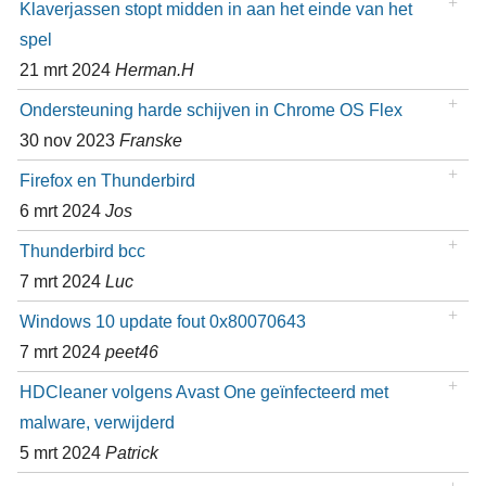
Klaverjassen stopt midden in aan het einde van het
spel
21 mrt 2024
Herman.H
Ondersteuning harde schijven in Chrome OS Flex
30 nov 2023
Franske
Firefox en Thunderbird
6 mrt 2024
Jos
Thunderbird bcc
7 mrt 2024
Luc
Windows 10 update fout 0x80070643
7 mrt 2024
peet46
HDCleaner volgens Avast One geïnfecteerd met
malware, verwijderd
5 mrt 2024
Patrick