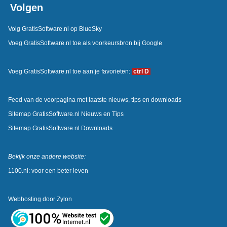
Volgen
Volg GratisSoftware.nl op BlueSky
Voeg GratisSoftware.nl toe als voorkeursbron bij Google
Voeg GratisSoftware.nl toe aan je favorieten:
ctrl D
Feed van de voorpagina met laatste nieuws, tips en downloads
Sitemap GratisSoftware.nl Nieuws en Tips
Sitemap GratisSoftware.nl Downloads
Bekijk onze andere website:
1100.nl: voor een beter leven
Webhosting door
Zylon