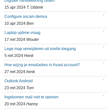
Digitale handtekening zetten
15 apr 2024
T. Ubbink
Configure oscam demux
10 apr 2024
Ben
Laptop uptime vraag
17 mrt 2024
Wouter
Lege map verwijderen uit snelle toegang
5 mrt 2024
Henk
Hoe wijzig je emailadres in Avast account?
27 mrt 2024
henk
Outlook Android
23 mrt 2024
Tom
Ingekomen mail niet te openen
20 mrt 2024
Hanny