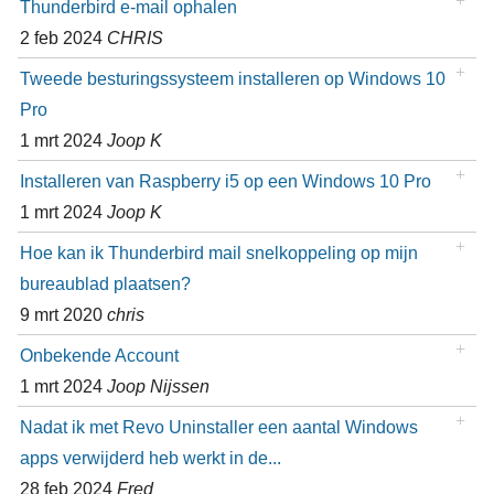
Thunderbird e-mail ophalen
2 feb 2024
CHRIS
Tweede besturingssysteem installeren op Windows 10
Pro
1 mrt 2024
Joop K
Installeren van Raspberry i5 op een Windows 10 Pro
1 mrt 2024
Joop K
Hoe kan ik Thunderbird mail snelkoppeling op mijn
bureaublad plaatsen?
9 mrt 2020
chris
Onbekende Account
1 mrt 2024
Joop Nijssen
Nadat ik met Revo Uninstaller een aantal Windows
apps verwijderd heb werkt in de...
28 feb 2024
Fred