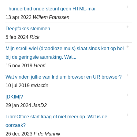
Thunderbird ondersteunt geen HTML-mail
13 apr 2022
Willem Franssen
Deepfakes stemmen
5 feb 2024
Rick
Mijn scroll-wiel (draadloze muis) slaat sinds kort op hol
bij de geringste aanraking. Wat...
15 nov 2019
Henri
Wat vinden jullie van Iridium browser en UR browser?
10 jul 2019
redactie
[DKIM]?
29 jan 2024
JanD2
LibreOffice start traag of niet meer op. Wat is de
oorzaak?
26 dec 2023
F de Munnik