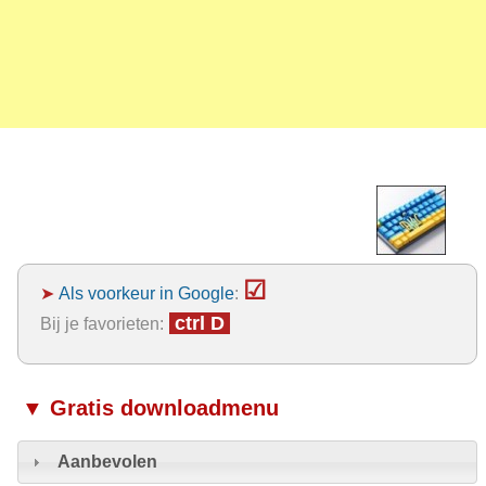
☑
➤
Als voorkeur in Google
:
ctrl D
Bij je favorieten:
▼ Gratis downloadmenu
Aanbevolen