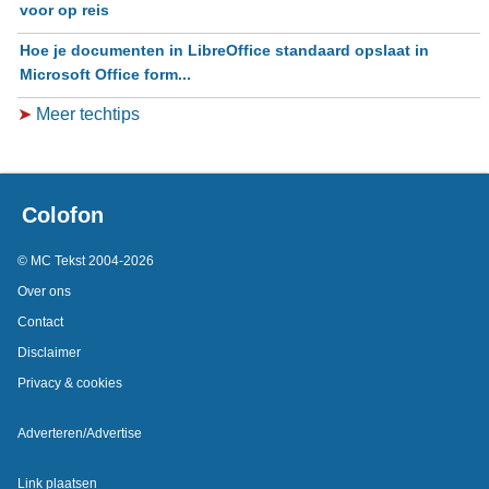
voor op reis
Hoe je documenten in LibreOffice standaard opslaat in
Microsoft Office form...
➤
Meer techtips
Colofon
© MC Tekst 2004-2026
Over ons
Contact
Disclaimer
Privacy & cookies
Adverteren/Advertise
Link plaatsen