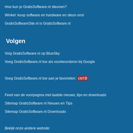
Hoe kun je GratisSoftware.nl steunen?
Winkel: koop software en hardware en steun ons!
GratisSoftwareSite.nl is GratisSoftware.nl
Volgen
Volg GratisSoftware.nl op BlueSky
Voeg GratisSoftware.nl toe als voorkeursbron bij Google
Voeg GratisSoftware.nl toe aan je favorieten:
ctrl D
Feed van de voorpagina met laatste nieuws, tips en downloads
Sitemap GratisSoftware.nl Nieuws en Tips
Sitemap GratisSoftware.nl Downloads
Bekijk onze andere website: