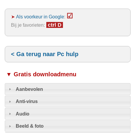
☑
➤
Als voorkeur in Google
:
ctrl D
Bij je favorieten:
< Ga terug naar Pc hulp
▼ Gratis downloadmenu
Aanbevolen
Anti-virus
Audio
Beeld & foto