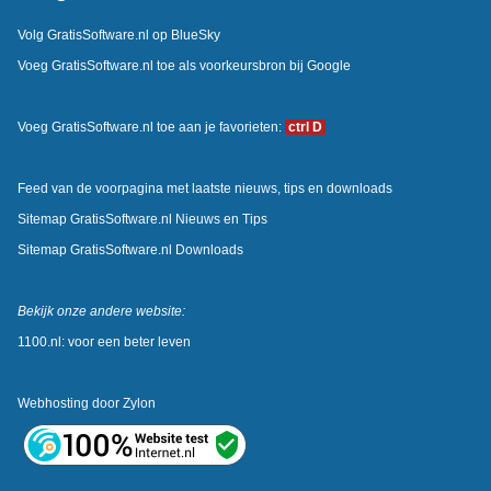
Volg GratisSoftware.nl op BlueSky
Voeg GratisSoftware.nl toe als voorkeursbron bij Google
Voeg GratisSoftware.nl toe aan je favorieten:
ctrl D
Feed van de voorpagina met laatste nieuws, tips en downloads
Sitemap GratisSoftware.nl Nieuws en Tips
Sitemap GratisSoftware.nl Downloads
Bekijk onze andere website:
1100.nl: voor een beter leven
Webhosting door
Zylon