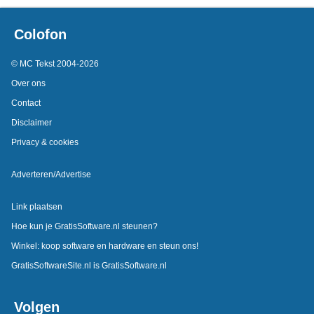
Colofon
© MC Tekst 2004-2026
Over ons
Contact
Disclaimer
Privacy & cookies
Adverteren/Advertise
Link plaatsen
Hoe kun je GratisSoftware.nl steunen?
Winkel: koop software en hardware en steun ons!
GratisSoftwareSite.nl is GratisSoftware.nl
Volgen