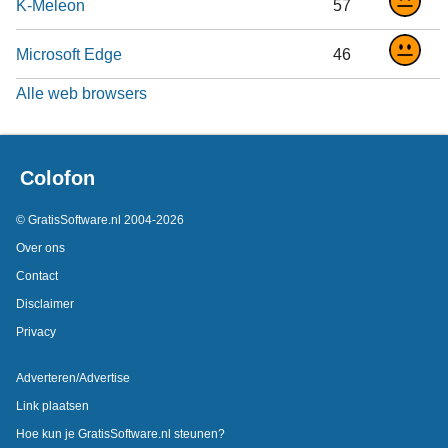
K-Meleon
57
Microsoft Edge
46
Alle web browsers
Colofon
© GratisSoftware.nl 2004-2026
Over ons
Contact
Disclaimer
Privacy
Adverteren/Advertise
Link plaatsen
Hoe kun je GratisSoftware.nl steunen?