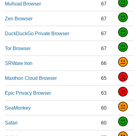
Mullvad Browser
67
Zen Browser
67
DuckDuckGo Private Browser
67
Tor Browser
67
SRWare Iron
66
Maxthon Cloud Browser
65
Epic Privacy Browser
63
SeaMonkey
60
Safari
60