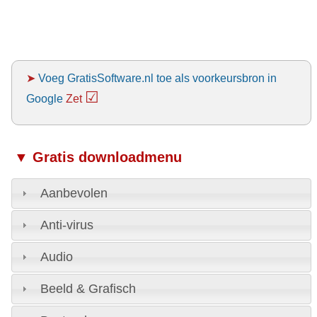
➤
Voeg GratisSoftware.nl toe als voorkeursbron in
☑
Google
Zet
▼ Gratis downloadmenu
Aanbevolen
Anti-virus
Audio
Beeld & Grafisch