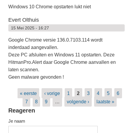
Windows 10 Chrome opstarten lukt niet
Evert Olthuis
15 Mei 2025 - 16:27
Google Chrome versie 136.0.7103.114 wordt
inderdaad aangevallen.
Deze PC afsluiten en Windows 11 opstarten. Deze
HitmanPro.Alert daar Google Chrome aanvallen en
laten scannen.
Geen malware gevonden !
Pagina's
« eerste
‹ vorige
1
2
3
4
5
6
7
8
9
…
volgende ›
laatste »
Reageren
Je naam