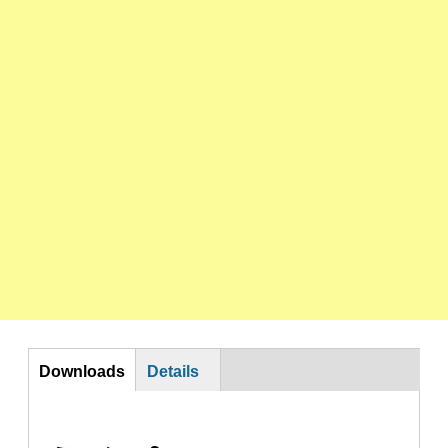
DL
Downloads
Details