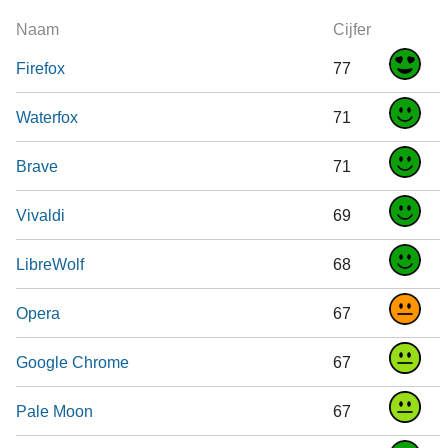
Naam
Cijfer
Firefox
77
Waterfox
71
Brave
71
Vivaldi
69
LibreWolf
68
Opera
67
Google Chrome
67
Pale Moon
67