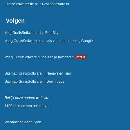
GratisSoftwareSite.nl is GratisSoftware.nl
Volgen
Volg GratisSoftware.nl op BlueSky
Voeg GratisSoftware.nl toe als voorkeursbron bij Google
Voeg GratisSoftware.nl toe aan je favorieten:
ctrl D
Sitemap GratisSoftware.nl Nieuws en Tips
Sitemap GratisSoftware.nl Downloads
Bekijk onze andere website:
1100.nl: voor een beter leven
Webhosting door
Zylon