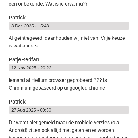
een onbekende. Wat is je ervaring?r
Patrick
3 Dec 2025 - 15:48
AI geintregeerd, daar houden wij niet van! Vrije keuze
is wat anders.
PatjeRedfan
12 Nov 2025 - 20:22
Iemand al Helium browser geprobeerd ??? is
Chromium gebaseerd op ungoogled chrome
Patrick
27 Aug 2025 - 09:50
Dit wordt niet gemeld maar de mobiele versies (o.a.
Android) zitten ook altijd met gaten en er worden
binnen een paar dagen en nu updates aangeboden die