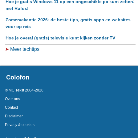
Hoe je gratis Windows 11 op een ongeschikte pc kunt zetten:
met Rufus!
Zomervakantie 2026: de beste tips, gratis apps en websites
voor op reis
Hoe je overal (gratis) televisie kunt kijken zonder TV
➤
Meer techtips
Colofon
© MC Tekst 2004-2026
Over ons
Contact
Disclaimer
Privacy & cookies