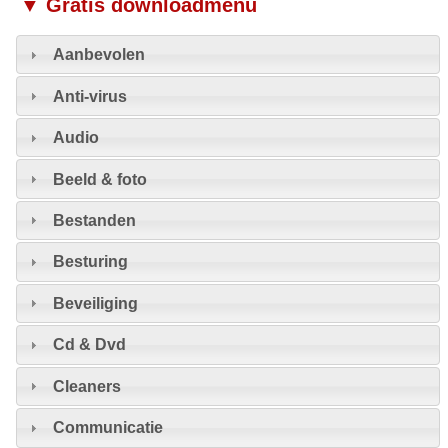
▼ Gratis downloadmenu
Aanbevolen
Anti-virus
Audio
Beeld & foto
Bestanden
Besturing
Beveiliging
Cd & Dvd
Cleaners
Communicatie