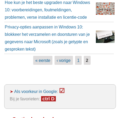
Hoe kun je het beste upgraden naar Windows
10: voorbereidingen, foutmeldingen,
problemen, verse installatie en licentie-code
Privacy-opties aanpassen in Windows 10:
blokkeer het verzamelen en doorsturen van je
gegevens naar Microsoft (zoals je getypte en
gesproken tekst)
Pagina's
« eerste
‹ vorige
1
2
☑
➤
Als voorkeur in Google
:
ctrl D
Bij je favorieten: