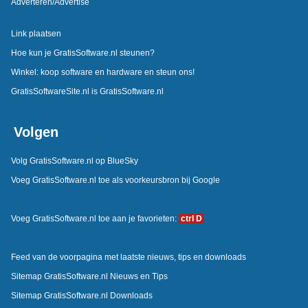
Adverteren/Advertise
Link plaatsen
Hoe kun je GratisSoftware.nl steunen?
Winkel: koop software en hardware en steun ons!
GratisSoftwareSite.nl is GratisSoftware.nl
Volgen
Volg GratisSoftware.nl op BlueSky
Voeg GratisSoftware.nl toe als voorkeursbron bij Google
Voeg GratisSoftware.nl toe aan je favorieten:
ctrl D
Feed van de voorpagina met laatste nieuws, tips en downloads
Sitemap GratisSoftware.nl Nieuws en Tips
Sitemap GratisSoftware.nl Downloads