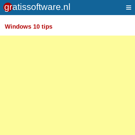
≡
Windows 10 tips