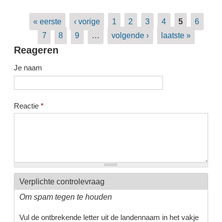
Pagina's
« eerste
‹ vorige
1
2
3
4
5
6
7
8
9
…
volgende ›
laatste »
Reageren
Je naam
Reactie
*
Verplichte controlevraag
Om spam tegen te houden
Vul de ontbrekende letter uit de landennaam in het vakje