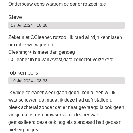
Onderbouw eens waarom ccleaner rotzooi is.e
Steve
17 Jul 2024 - 15:28
Zeker niet CCleaner, rotzooi, ik raad al mijn kennissen
om dit te werwijderen
Cleanmgr+ is meer dan genoeg
CCleaner in nu van Avast,data collector verzekerd
rob kempers
10 Jul 2024 - 08:33
Ik wilde ccleaner weer gaan gebruiken alleen wil ik
waarschuwen dat nadat ik deze had geïnstalleerd
bleek achteraf zonder dat er naar gevraagd is ook geen
vinkje dat er een browser van ccleaner was
geïnstalleerd deze ook nog als standaard had gedaan
niet erg netjes