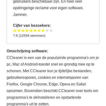
gebruikers beschikbaar zijn. En heel veel
opdringerige reclame voor eigen software.
Jammer.
Cijfer van bezoekers:
7.6
(
12594
stemmen)
Omschrijving software:
CCleaner is een van de populairste programma's om je
pc, Mac of Android-toestel snel en grondig mee op te
schonen. Met CCleaner kun je tijdelijke bestanden,
gebruikerssporen, cookies en internetsporen van
Firefox, Google Chrome, Edge, Opera en Safari
opruimen. Bovendien beschikt CCleaner over tools om
programma's te deïnstalleren en opstartende
programma's uit te zetten.