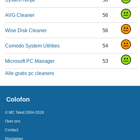
AVG Cleaner
56
Wise Disk Cleaner
56
Comodo System Utilities
54
Microsoft PC Manager
53
Alle gratis pc cleaners
Colofon
© MC Tekst 2004-2026
Over ons
Contact
Disclaimer