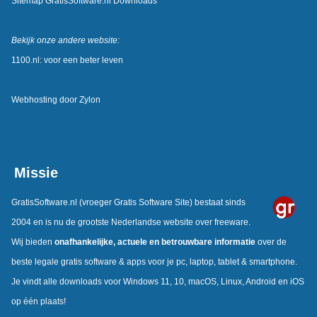
Sitemap GratisSoftware.nl Downloads
Bekijk onze andere website:
1100.nl: voor een beter leven
Webhosting door
Zylon
Missie
GratisSoftware.nl
(vroeger Gratis Software Site) bestaat sinds
2004 en is nu de grootste Nederlandse website over freeware.
Wij bieden
onafhankelijke, actuele en betrouwbare informatie
over de
beste legale gratis software & apps voor je pc, laptop, tablet & smartphone.
Je vindt alle downloads voor Windows 11, 10, macOS, Linux, Android en iOS
op één plaats!