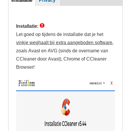
(actieve
tabblad)
Installatie:
Let goed op tijdens de installatie dat je het
vinkje weghaalt bij extra aangeboden software
,
zoals Avast en AVG (sinds de overname van
CCleaner door Avast), Chrome of CCleaner
Browser!