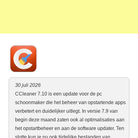
30 juli 2026
CCleaner 7.10 is een update voor de pc
schoonmaker die het beheer van opstartende apps
verbetert en duidelijker uitlegt. In versie 7.9 van
begin deze maand zaten ook al optimalisaties aan
het opstartbeheer en aan de software updater. Ten
slotte kun je nu ook tijdelijke bestanden van