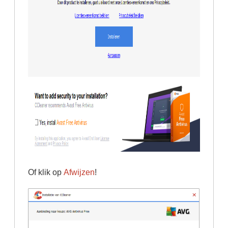
Of klik op
Afwijzen
!