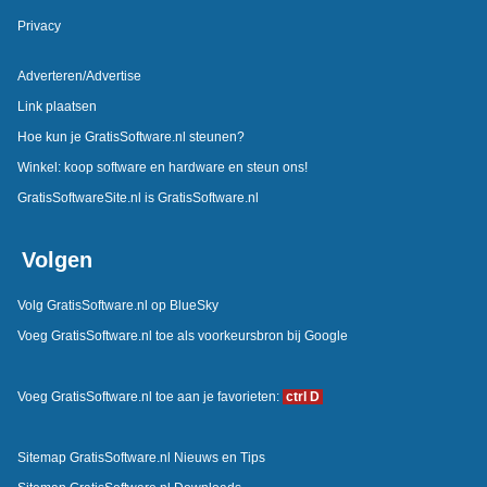
Privacy
Adverteren/Advertise
Link plaatsen
Hoe kun je GratisSoftware.nl steunen?
Winkel: koop software en hardware en steun ons!
GratisSoftwareSite.nl is GratisSoftware.nl
Volgen
Volg GratisSoftware.nl op BlueSky
Voeg GratisSoftware.nl toe als voorkeursbron bij Google
Voeg GratisSoftware.nl toe aan je favorieten:
ctrl D
Sitemap GratisSoftware.nl Nieuws en Tips