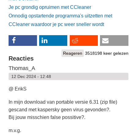
Je pc grondig opruimen met CCleaner
Onnodig opstartende programma's uitzetten met
CCleaner waardoor je pc weer sneller wordt
Reageren
3518198 keer gelezen
Reacties
Thomas_A
12 Dec 2024 - 12:48
@ ErikS
In mijn download van portable versie 6.31 (zip file)
gescand met kaspersky geen virus gevonden?.
Bij jouw misschien false possitive?.
m.v.g.