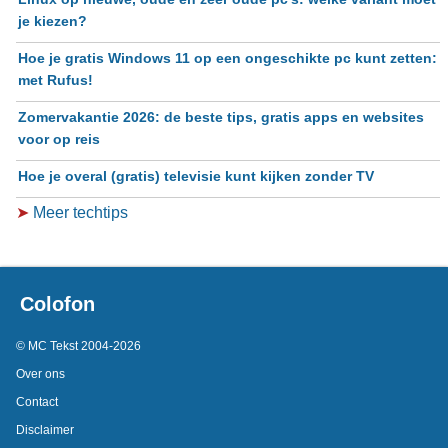
je kiezen?
Hoe je gratis Windows 11 op een ongeschikte pc kunt zetten:
met Rufus!
Zomervakantie 2026: de beste tips, gratis apps en websites
voor op reis
Hoe je overal (gratis) televisie kunt kijken zonder TV
➤
Meer techtips
Colofon
© MC Tekst 2004-2026
Over ons
Contact
Disclaimer