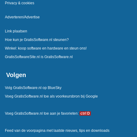
Privacy & cookies
Adverteren/Advertise
Link plaatsen
Hoe kun je GratisSoftware.nl steunen?
Winkel: koop software en hardware en steun ons!
GratisSoftwareSite.nl is GratisSoftware.nl
Volgen
Volg GratisSoftware.nl op BlueSky
Voeg GratisSoftware.nl toe als voorkeursbron bij Google
Voeg GratisSoftware.nl toe aan je favorieten:
ctrl D
Feed van de voorpagina met laatste nieuws, tips en downloads