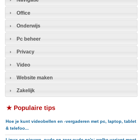
Office
Onderwijs
Pc beheer
Privacy
Video
Website maken
Zakelijk
★ Populaire tips
Hoe je kunt videobellen en -vergaderen met pc, laptop, tablet
& telefoo...
Linux op nieuwe, oude en zeer oude pc's: welke variant moet