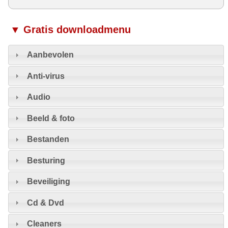
▼ Gratis downloadmenu
Aanbevolen
Anti-virus
Audio
Beeld & foto
Bestanden
Besturing
Beveiliging
Cd & Dvd
Cleaners