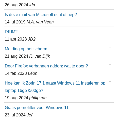
26 aug 2024
Ida
Is deze mail van Microsoft echt of nep?
14 jul 2019
M.A. van Veen
DKIM?
11 apr 2023
JD2
Melding op het scherm
21 aug 2024
R, van Dijk
Door Firefox verbannen addon: wat te doen?
14 feb 2023
Léon
Hoe kan ik Zorin 17.1 naast Windows 11 instaleren op
laptop 16gb /500gb?
19 aug 2024
philip ran
Gratis pornofilter voor Windows 11
23 jul 2024
Jef