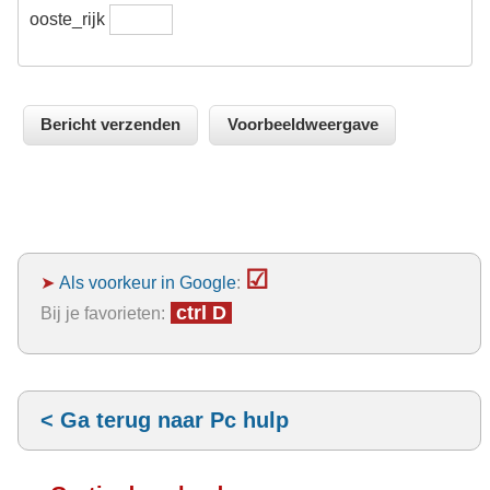
ooste_rijk
☑
➤
Als voorkeur in Google
:
ctrl D
Bij je favorieten:
< Ga terug naar Pc hulp