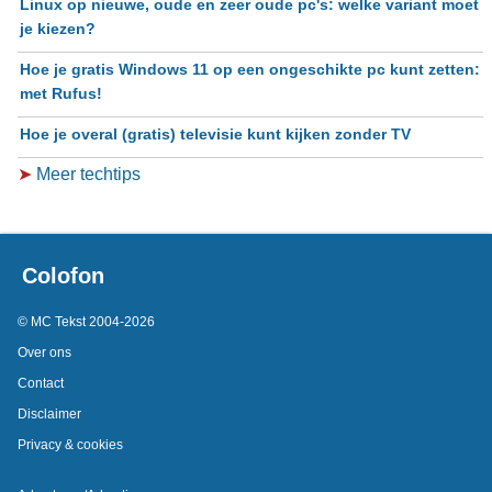
Linux op nieuwe, oude en zeer oude pc's: welke variant moet
je kiezen?
Hoe je gratis Windows 11 op een ongeschikte pc kunt zetten:
met Rufus!
Hoe je overal (gratis) televisie kunt kijken zonder TV
➤
Meer techtips
Colofon
© MC Tekst 2004-2026
Over ons
Contact
Disclaimer
Privacy & cookies