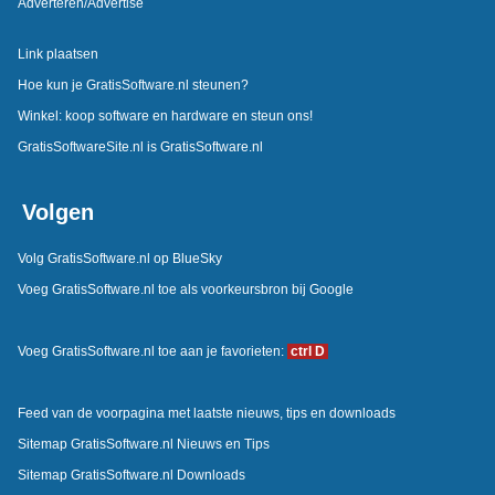
Adverteren/Advertise
Link plaatsen
Hoe kun je GratisSoftware.nl steunen?
Winkel: koop software en hardware en steun ons!
GratisSoftwareSite.nl is GratisSoftware.nl
Volgen
Volg GratisSoftware.nl op BlueSky
Voeg GratisSoftware.nl toe als voorkeursbron bij Google
Voeg GratisSoftware.nl toe aan je favorieten:
ctrl D
Feed van de voorpagina met laatste nieuws, tips en downloads
Sitemap GratisSoftware.nl Nieuws en Tips
Sitemap GratisSoftware.nl Downloads