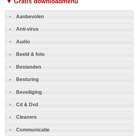
▼ Gratis downloadmenu
Aanbevolen
Anti-virus
Audio
Beeld & foto
Bestanden
Besturing
Beveiliging
Cd & Dvd
Cleaners
Communicatie