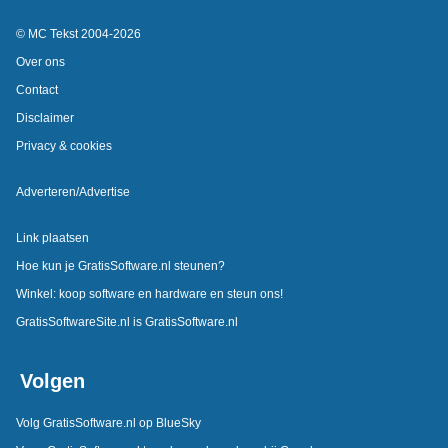
© MC Tekst 2004-2026
Over ons
Contact
Disclaimer
Privacy & cookies
Adverteren/Advertise
Link plaatsen
Hoe kun je GratisSoftware.nl steunen?
Winkel: koop software en hardware en steun ons!
GratisSoftwareSite.nl is GratisSoftware.nl
Volgen
Volg GratisSoftware.nl op BlueSky