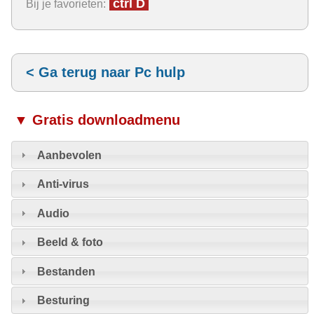
ctrl D
Bij je favorieten:
< Ga terug naar Pc hulp
▼ Gratis downloadmenu
Aanbevolen
Anti-virus
Audio
Beeld & foto
Bestanden
Besturing