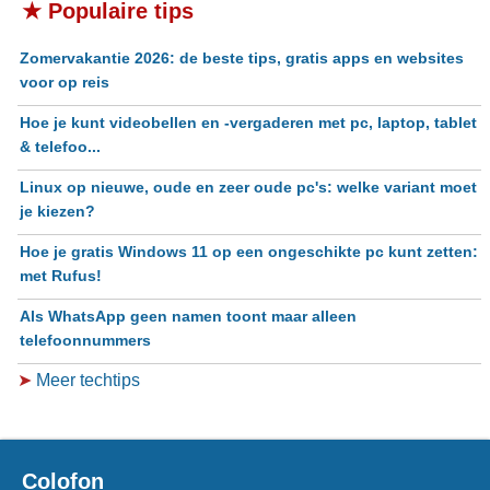
★ Populaire tips
Zomervakantie 2026: de beste tips, gratis apps en websites
voor op reis
Hoe je kunt videobellen en -vergaderen met pc, laptop, tablet
& telefoo...
Linux op nieuwe, oude en zeer oude pc's: welke variant moet
je kiezen?
Hoe je gratis Windows 11 op een ongeschikte pc kunt zetten:
met Rufus!
Als WhatsApp geen namen toont maar alleen
telefoonnummers
➤
Meer techtips
Colofon