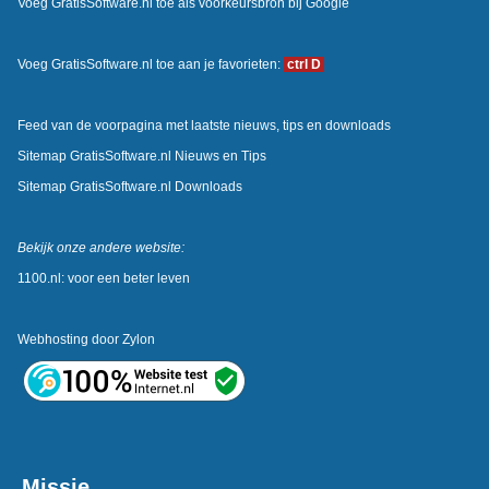
Voeg GratisSoftware.nl toe als voorkeursbron bij Google
Voeg GratisSoftware.nl toe aan je favorieten:
ctrl D
Feed van de voorpagina met laatste nieuws, tips en downloads
Sitemap GratisSoftware.nl Nieuws en Tips
Sitemap GratisSoftware.nl Downloads
Bekijk onze andere website:
1100.nl: voor een beter leven
Webhosting door
Zylon
Missie