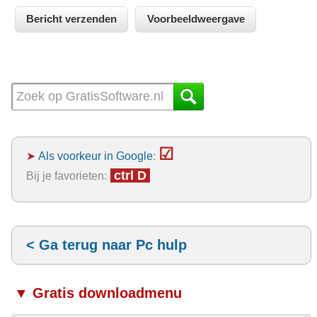
☑
➤
Als voorkeur in Google
:
ctrl D
Bij je favorieten:
< Ga terug naar Pc hulp
▼ Gratis downloadmenu