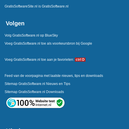
GratisSoftwareSite.nl is GratisSoftware.nl
Volgen
Volg GratisSoftware.nl op BlueSky
Voeg GratisSoftware.nl toe als voorkeursbron bij Google
Voeg GratisSoftware.nl toe aan je favorieten:
ctrl D
Feed van de voorpagina met laatste nieuws, tips en downloads
Sitemap GratisSoftware.nl Nieuws en Tips
Sitemap GratisSoftware.nl Downloads