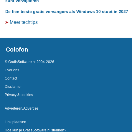
kunt verwijderen
De tien beste gratis vervangers als Windows 10 stopt in 2027
➤
Meer techtips
Colofon
© GratisSoftware.nl 2004-2026
Over ons
Contact
Disclaimer
Privacy & cookies
Adverteren/Advertise
Link plaatsen
Hoe kun je GratisSoftware.nl steunen?