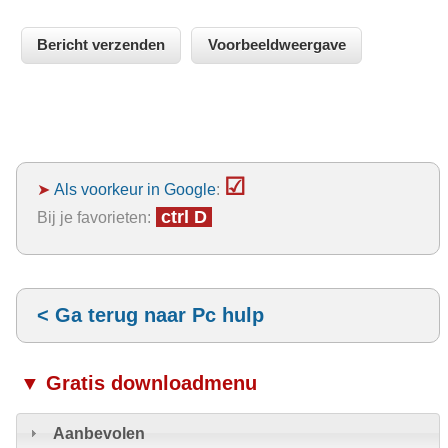
☑
➤
Als voorkeur in Google
:
ctrl D
Bij je favorieten:
< Ga terug naar Pc hulp
▼ Gratis downloadmenu
Aanbevolen