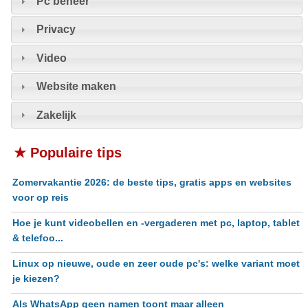
Pc beheer
Privacy
Video
Website maken
Zakelijk
★ Populaire tips
Zomervakantie 2026: de beste tips, gratis apps en websites
voor op reis
Hoe je kunt videobellen en -vergaderen met pc, laptop, tablet
& telefoo...
Linux op nieuwe, oude en zeer oude pc's: welke variant moet
je kiezen?
Als WhatsApp geen namen toont maar alleen