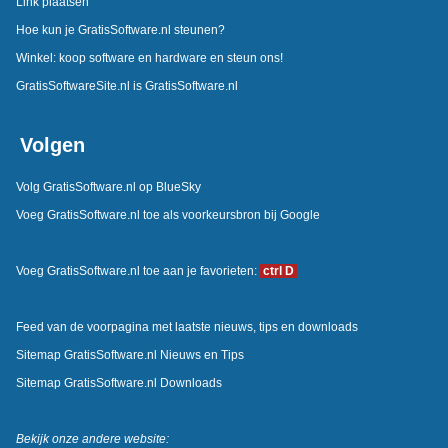
Link plaatsen
Hoe kun je GratisSoftware.nl steunen?
Winkel: koop software en hardware en steun ons!
GratisSoftwareSite.nl is GratisSoftware.nl
Volgen
Volg GratisSoftware.nl op BlueSky
Voeg GratisSoftware.nl toe als voorkeursbron bij Google
Voeg GratisSoftware.nl toe aan je favorieten:
ctrl D
Feed van de voorpagina met laatste nieuws, tips en downloads
Sitemap GratisSoftware.nl Nieuws en Tips
Sitemap GratisSoftware.nl Downloads
Bekijk onze andere website: