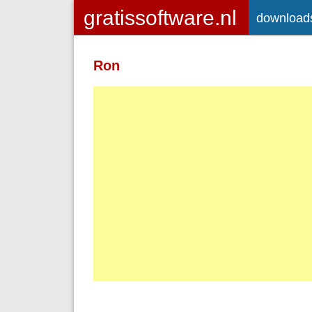
download
Ron