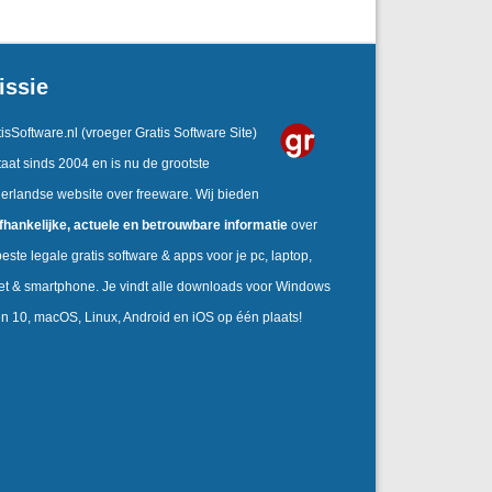
issie
isSoftware.nl
(vroeger Gratis Software Site)
aat sinds 2004 en is nu de grootste
erlandse website over freeware. Wij bieden
fhankelijke,
actuele en betrouwbare informatie
over
este legale gratis software & apps voor je pc, laptop,
let & smartphone. Je vindt alle downloads voor Windows
en 10, macOS, Linux, Android en iOS op één plaats!