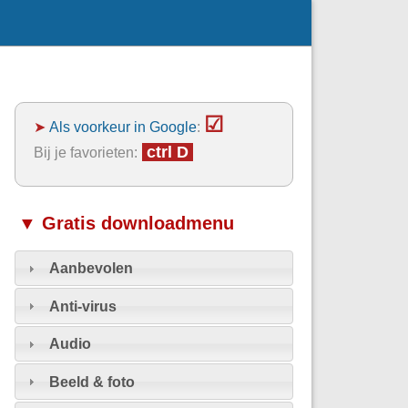
☑
➤
Als voorkeur in Google
:
ctrl D
Bij je favorieten:
▼ Gratis downloadmenu
Aanbevolen
Anti-virus
Audio
Beeld & foto