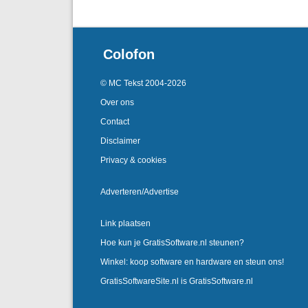
Colofon
© MC Tekst 2004-2026
Over ons
Contact
Disclaimer
Privacy & cookies
Adverteren/Advertise
Link plaatsen
Hoe kun je GratisSoftware.nl steunen?
Winkel: koop software en hardware en steun ons!
GratisSoftwareSite.nl is GratisSoftware.nl