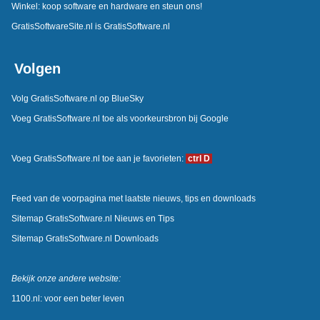
Winkel: koop software en hardware en steun ons!
GratisSoftwareSite.nl is GratisSoftware.nl
Volgen
Volg GratisSoftware.nl op BlueSky
Voeg GratisSoftware.nl toe als voorkeursbron bij Google
Voeg GratisSoftware.nl toe aan je favorieten:
ctrl D
Feed van de voorpagina met laatste nieuws, tips en downloads
Sitemap GratisSoftware.nl Nieuws en Tips
Sitemap GratisSoftware.nl Downloads
Bekijk onze andere website:
1100.nl: voor een beter leven