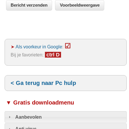
☑
➤
Als voorkeur in Google
:
ctrl D
Bij je favorieten:
< Ga terug naar Pc hulp
▼ Gratis downloadmenu
Aanbevolen
Anti-virus