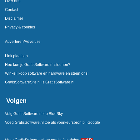
Over ons
Contact
Disclaimer
Privacy & cookies
Adverteren/Advertise
Link plaatsen
Hoe kun je GratisSoftware.nl steunen?
Winkel: koop software en hardware en steun ons!
GratisSoftwareSite.nl is GratisSoftware.nl
Volgen
Volg GratisSoftware.nl op BlueSky
Voeg GratisSoftware.nl toe als voorkeursbron bij Google
Voeg GratisSoftware.nl toe aan je favorieten:
ctrl D