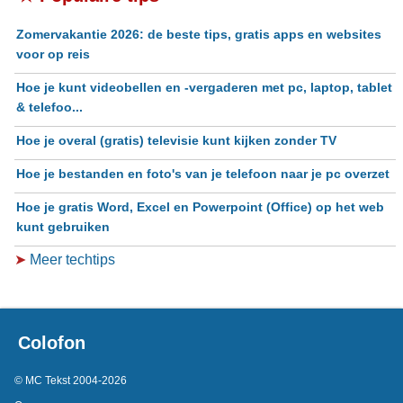
Zomervakantie 2026: de beste tips, gratis apps en websites
voor op reis
Hoe je kunt videobellen en -vergaderen met pc, laptop, tablet
& telefoo...
Hoe je overal (gratis) televisie kunt kijken zonder TV
Hoe je bestanden en foto's van je telefoon naar je pc overzet
Hoe je gratis Word, Excel en Powerpoint (Office) op het web
kunt gebruiken
➤
Meer techtips
Colofon
© MC Tekst 2004-2026