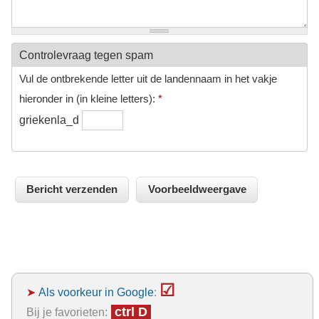
Controlevraag tegen spam
Vul de ontbrekende letter uit de landennaam in het vakje
hieronder in (in kleine letters):
*
griekenla_d
☑
➤
Als voorkeur in Google
:
ctrl D
Bij je favorieten: