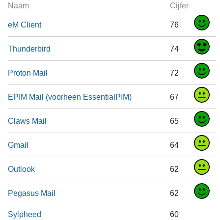
Naam
Cijfer
eM Client
76
Thunderbird
74
Proton Mail
72
EPIM Mail (voorheen EssentialPIM)
67
Claws Mail
65
Gmail
64
Outlook
62
Pegasus Mail
62
Sylpheed
60