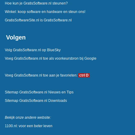
Hoe kun je GratisSoftware.nl steunen?
Winkel: koop software en hardware en steun ons!
GratisSoftwareSite.nl is GratisSoftware.nl
Volgen
Volg GratisSoftware.nl op BlueSky
Voeg GratisSoftware.nl toe als voorkeursbron bij Google
Voeg GratisSoftware.nl toe aan je favorieten:
ctrl D
Sitemap GratisSoftware.nl Nieuws en Tips
Sitemap GratisSoftware.nl Downloads
Bekijk onze andere website:
1100.nl: voor een beter leven