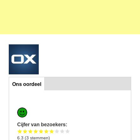
Ons oordeel
Ons oordeel
Cijfer van bezoekers:
6.3
(
3
stemmen)