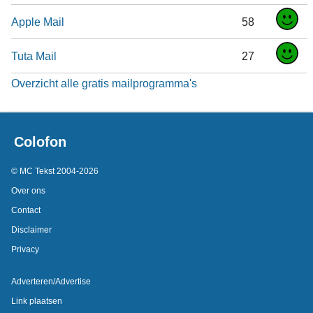
Apple Mail
58
Tuta Mail
27
Overzicht alle gratis mailprogramma's
Colofon
© MC Tekst 2004-2026
Over ons
Contact
Disclaimer
Privacy
Adverteren/Advertise
Link plaatsen