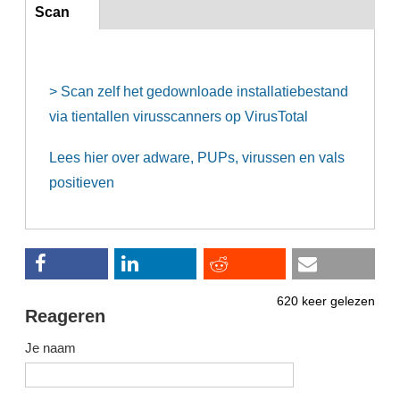
Inst
Scan
(actieve
tabblad)
> Scan zelf het gedownloade installatiebestand
via tientallen virusscanners op VirusTotal
Lees hier over adware, PUPs, virussen en vals
positieven
620 keer gelezen
Reageren
Je naam