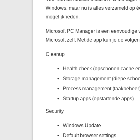
Windows, maar nu is alles verzameld op éé
mogelijkheden.
Microsoft PC Manager is een eenvoudige v
Microsoft zelf. Met de app kun je de volg
Cleanup
Health check (opschonen cache en 
Storage management (diepe schoo
Process management (taakbeheer
Startup apps (opstartende apps)
Security
Windows Update
Default browser settings