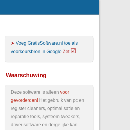
➤
Voeg GratisSoftware.nl toe als
☑
voorkeursbron in Google
Zet
Waarschuwing
Deze software is alleen
voor
gevorderden!
Het gebruik van pc en
register cleaners, optimalisatie en
reparatie tools, systeem tweakers,
driver software en dergelijke kan