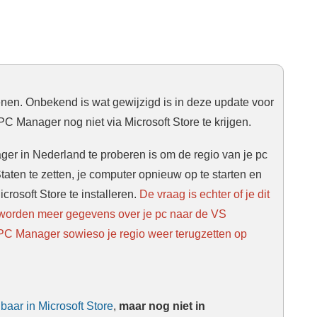
nen. Onbekend is wat gewijzigd is in deze update voor
PC Manager nog niet via Microsoft Store te krijgen.
er in Nederland te proberen is om de regio van je pc
aten te zetten, je computer opnieuw op te starten en
rosoft Store te installeren.
De vraag is echter of je dit
er worden meer gegevens over je pc naar de VS
 PC Manager sowieso je regio weer terugzetten op
gbaar in Microsoft Store
,
maar nog niet in