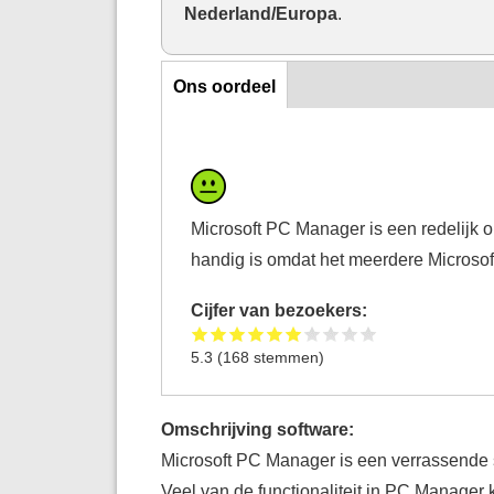
Nederland/Europa
.
Ons oordeel
Ons oordeel
Microsoft PC Manager is een redelijk 
handig is omdat het meerdere Microsoft
Cijfer van bezoekers:
5.3
(
168
stemmen)
Omschrijving software:
Microsoft PC Manager is een verrassende s
Veel van de functionaliteit in PC Manager 