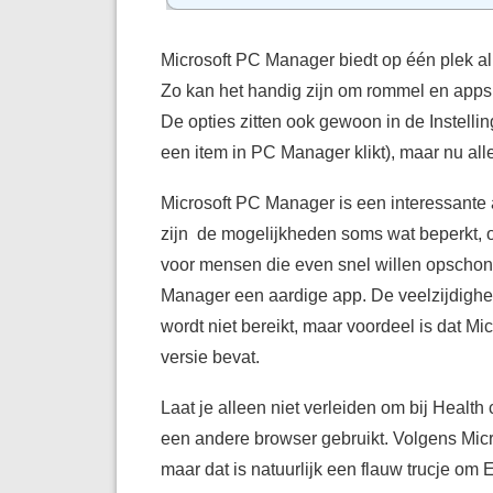
Microsoft PC Manager biedt op één plek all
Zo kan het handig zijn om rommel en apps 
De opties zitten ook gewoon in de Instelli
een item in PC Manager klikt), maar nu all
Microsoft PC Manager is een interessante a
zijn de mogelijkheden soms wat beperkt, o
voor mensen die even snel willen opschone
Manager een aardige app. De veelzijdighe
wordt niet bereikt, maar voordeel is dat 
versie bevat.
Laat je alleen niet verleiden om bij Health
een andere browser gebruikt. Volgens Micros
maar dat is natuurlijk een flauw trucje om 