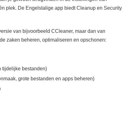
n plek. De Engelstalige app biedt Cleanup en Security
ersie van bijvoorbeeld CCleaner, maar dan van
ende zaken beheren, optimaliseren en opschonen:
tijdelijke bestanden)
nmaak, grote bestanden en apps beheren)
)