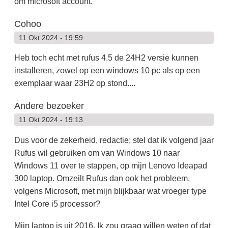
om microsoft account.
Cohoo
11 Okt 2024 - 19:59
Heb toch echt met rufus 4.5 de 24H2 versie kunnen
installeren, zowel op een windows 10 pc als op een
exemplaar waar 23H2 op stond....
Andere bezoeker
11 Okt 2024 - 19:13
Dus voor de zekerheid, redactie; stel dat ik volgend jaar
Rufus wil gebruiken om van Windows 10 naar
Windows 11 over te stappen, op mijn Lenovo Ideapad
300 laptop. Omzeilt Rufus dan ook het probleem,
volgens Microsoft, met mijn blijkbaar wat vroeger type
Intel Core i5 processor?
Mijn laptop is uit 2016. Ik zou graag willen weten of dat