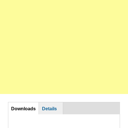
DL
Downloads
Details