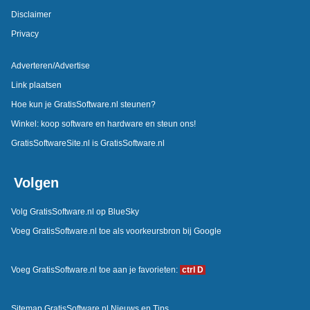
Disclaimer
Privacy
Adverteren/Advertise
Link plaatsen
Hoe kun je GratisSoftware.nl steunen?
Winkel: koop software en hardware en steun ons!
GratisSoftwareSite.nl is GratisSoftware.nl
Volgen
Volg GratisSoftware.nl op BlueSky
Voeg GratisSoftware.nl toe als voorkeursbron bij Google
Voeg GratisSoftware.nl toe aan je favorieten:
ctrl D
Sitemap GratisSoftware.nl Nieuws en Tips