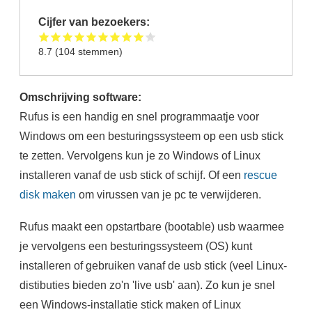
Cijfer van bezoekers:
8.7
(
104
stemmen)
Omschrijving software:
Rufus is een handig en snel programmaatje voor
Windows om een besturingssysteem op een usb stick
te zetten. Vervolgens kun je zo Windows of Linux
installeren vanaf de usb stick of schijf. Of een
rescue
disk maken
om virussen van je pc te verwijderen.
Rufus maakt een opstartbare (bootable) usb waarmee
je vervolgens een besturingssysteem (OS) kunt
installeren of gebruiken vanaf de usb stick (veel Linux-
distibuties bieden zo'n 'live usb' aan). Zo kun je snel
een Windows-installatie stick maken of Linux