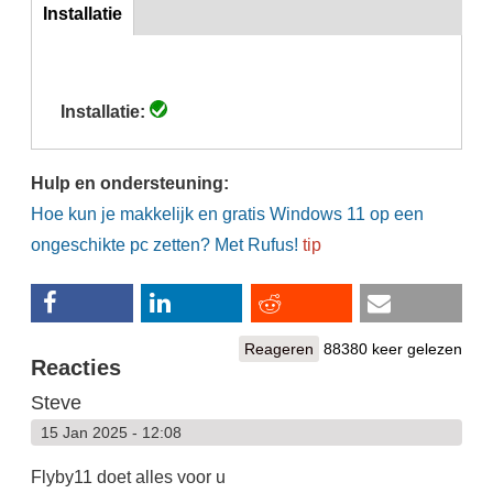
Inst
Installatie
(actieve
tabblad)
Installatie:
Hulp en ondersteuning:
Hoe kun je makkelijk en gratis Windows 11 op een
ongeschikte pc zetten? Met Rufus!
tip
Reageren
88380 keer gelezen
Reacties
Steve
15 Jan 2025 - 12:08
Flyby11 doet alles voor u