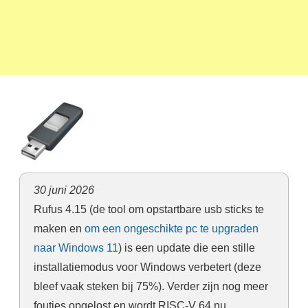
30 juni 2026
Rufus 4.15 (de tool om opstartbare usb sticks te
maken en
om een ongeschikte pc te upgraden
naar Windows 11
) is een update die een stille
installatiemodus voor Windows verbetert (deze
bleef vaak steken bij 75%). Verder zijn nog meer
foutjes opgelost en wordt RISC-V 64 nu