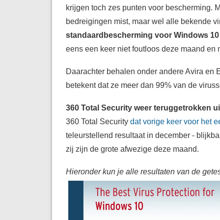
krijgen toch zes punten voor bescherming. 
bedreigingen mist, maar wel alle bekende viru
standaardbescherming voor Windows 10 i
eens een keer niet foutloos deze maand en 
Daarachter behalen onder andere Avira en 
betekent dat ze meer dan 99% van de virus
360 Total Security weer teruggetrokken uit
360 Total Security
dat vorige keer voor het 
teleurstellend resultaat in december - blijkb
zij zijn de grote afwezige deze maand.
Hieronder kun je alle resultaten van de get