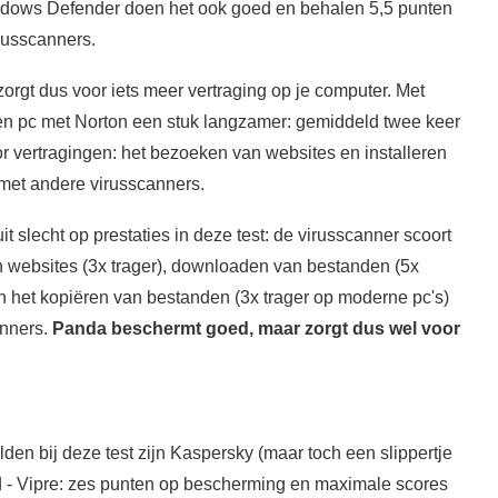
ndows Defender doen het ook goed en behalen 5,5 punten
irusscanners.
orgt dus voor iets meer vertraging op je computer. Met
een pc met Norton een stuk langzamer: gemiddeld twee keer
r vertragingen: het bezoeken van websites en installeren
 met andere virusscanners.
 slecht op prestaties in deze test: de virusscanner scoort
 websites (3x trager), downloaden van bestanden (5x
 en het kopiëren van bestanden (3x trager op moderne pc's)
anners.
Panda beschermt goed, maar zorgt dus wel voor
den bij deze test zijn Kaspersky (maar toch een slippertje
d - Vipre: zes punten op bescherming en maximale scores