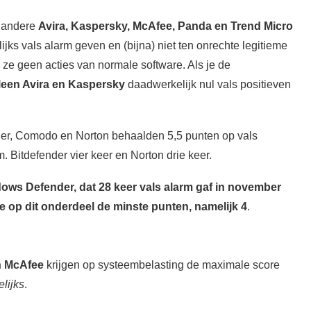
r andere
Avira, Kaspersky, McAfee, Panda en Trend Micro
ijks vals alarm geven en (bijna) niet ten onrechte legitieme
 ze geen acties van normale software. Als je de
leen Avira en Kaspersky
daadwerkelijk nul vals positieven
der, Comodo en Norton behaalden 5,5 punten op vals
. Bitdefender vier keer en Norton drie keer.
ows Defender, dat 28 keer vals alarm gaf in november
de op dit onderdeel de minste punten, namelijk 4
.
n McAfee
krijgen op systeembelasting de maximale score
lijks
.