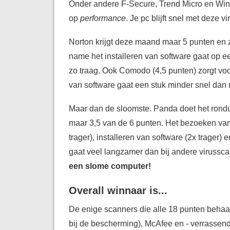
Onder andere F-Secure, Trend Micro en Wi
op
performance
. Je pc blijft snel met deze v
Norton krijgt deze maand maar 5 punten en z
name het installeren van software gaat op 
zo traag. Ook Comodo (4,5 punten) zorgt voo
van software gaat een stuk minder snel dan
Maar dan de sloomste. Panda doet het ronduit
maar 3,5 van de 6 punten. Het bezoeken van
trager), installeren van software (2x trager)
gaat veel langzamer dan bij andere virussc
een slome computer!
Overall winnaar is...
De enige scanners die alle 18 punten behaal
bij de bescherming), McAfee en - verrassen