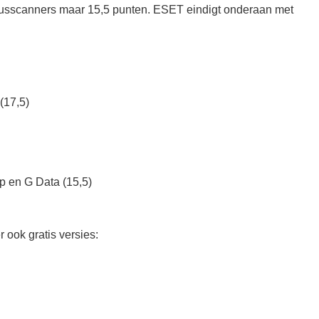
usscanners maar 15,5 punten. ESET eindigt onderaan met
(17,5)
p en G Data (15,5)
 ook gratis versies: