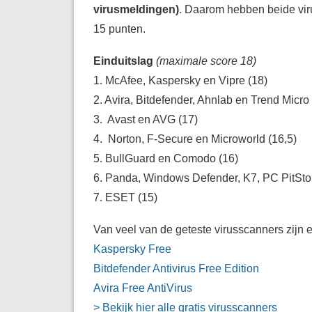
virusmeldingen)
. Daarom hebben beide vir
15 punten.
Einduitslag
(maximale score 18)
1. McAfee, Kaspersky en Vipre (18)
2. Avira, Bitdefender, Ahnlab en Trend Micro 
3. Avast en AVG (17)
4. Norton, F-Secure en Microworld (16,5)
5. BullGuard en Comodo (16)
6. Panda, Windows Defender, K7, PC PitSto
7. ESET (15)
Van veel van de geteste virusscanners zijn er
Kaspersky Free
Bitdefender Antivirus Free Edition
Avira Free AntiVirus
> Bekijk hier alle gratis virusscanners