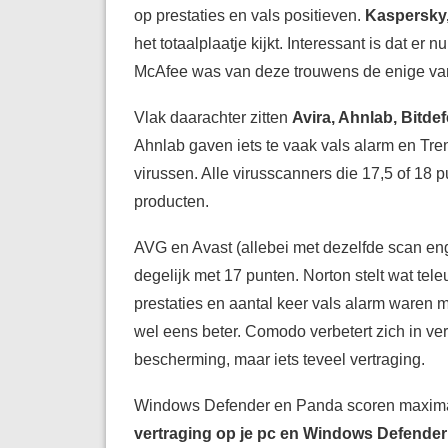
op prestaties en vals positieven.
Kaspersky,
het totaalplaatje kijkt. Interessant is dat er 
McAfee was van deze trouwens de enige va
Vlak daarachter zitten
Avira, Ahnlab, Bitde
Ahnlab gaven iets te vaak vals alarm en Tre
virussen. Alle virusscanners die 17,5 of 18 
producten.
AVG en Avast (allebei met dezelfde scan e
degelijk met 17 punten. Norton stelt wat tel
prestaties en aantal keer vals alarm waren 
wel eens beter. Comodo verbetert zich in ver
bescherming, maar iets teveel vertraging.
Windows Defender en Panda scoren maxim
vertraging op je pc en Windows Defender 