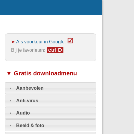
☑
➤
Als voorkeur in Google
:
ctrl D
Bij je favorieten:
▼ Gratis downloadmenu
Aanbevolen
Anti-virus
Audio
Beeld & foto