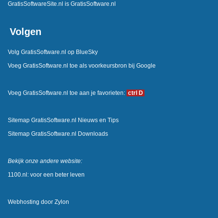
GratisSoftwareSite.nl is GratisSoftware.nl
Volgen
Volg GratisSoftware.nl op BlueSky
Voeg GratisSoftware.nl toe als voorkeursbron bij Google
Voeg GratisSoftware.nl toe aan je favorieten:
ctrl D
Sitemap GratisSoftware.nl Nieuws en Tips
Sitemap GratisSoftware.nl Downloads
Bekijk onze andere website:
1100.nl: voor een beter leven
Webhosting door
Zylon