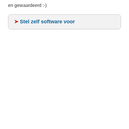
en gewaardeerd :-)
➤
Stel zelf software voor