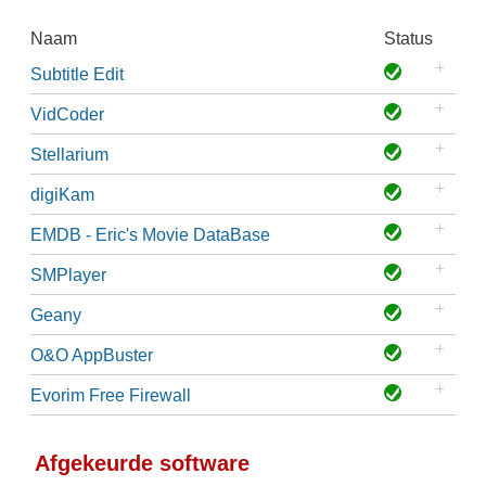
Naam
Status
Subtitle Edit
VidCoder
Stellarium
digiKam
EMDB - Eric's Movie DataBase
SMPlayer
Geany
O&O AppBuster
Evorim Free Firewall
Afgekeurde software