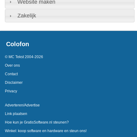
Website maken
Zakelijk
Colofon
© MC Tekst 2004-2026
Over ons
Contact
Disclaimer
Privacy
Adverteren/Advertise
Link plaatsen
Hoe kun je GratisSoftware.nl steunen?
Winkel: koop software en hardware en steun ons!