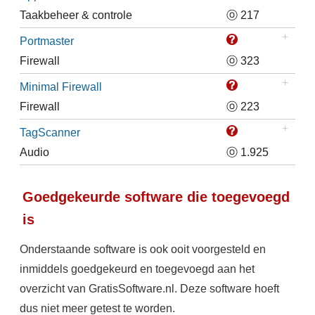
Taakbeheer & controle
ⓞ 217
Portmaster
Firewall
ⓞ 323
Minimal Firewall
Firewall
ⓞ 223
TagScanner
Audio
ⓞ 1.925
Goedgekeurde software die toegevoegd
is
Onderstaande software is ook ooit voorgesteld en
inmiddels goedgekeurd en toegevoegd aan het
overzicht van GratisSoftware.nl. Deze software hoeft
dus niet meer getest te worden.