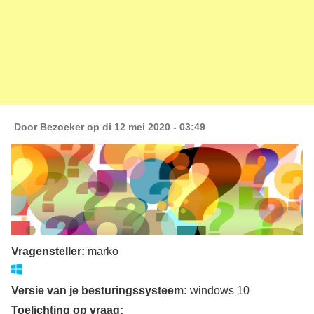
Door
Bezoeker
op di 12 mei 2020 - 03:49
Vragensteller:
marko
Versie van je besturingssysteem:
windows 10
Toelichting op vraag: