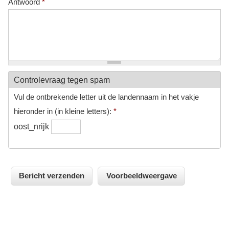
Antwoord
*
Controlevraag tegen spam
Vul de ontbrekende letter uit de landennaam in het vakje
hieronder in (in kleine letters):
*
oost_nrijk