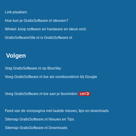
Link plaatsen
Hoe kun je GratisSoftware.nl steunen?
Winkel: koop software en hardware en steun ons!
GratisSoftwareSite.nl is GratisSoftware.nl
Volgen
Volg GratisSoftware.nl op BlueSky
Voeg GratisSoftware.nl toe als voorkeursbron bij Google
Voeg GratisSoftware.nl toe aan je favorieten:
ctrl D
Feed van de voorpagina met laatste nieuws, tips en downloads
Sitemap GratisSoftware.nl Nieuws en Tips
Sitemap GratisSoftware.nl Downloads