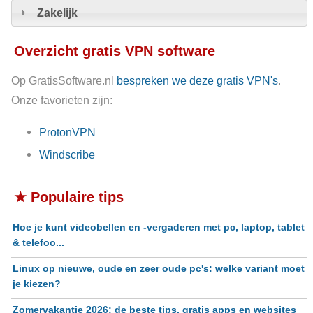
Zakelijk
Overzicht gratis VPN software
Op GratisSoftware.nl
bespreken we deze gratis VPN's
.
Onze favorieten zijn:
ProtonVPN
Windscribe
★ Populaire tips
Hoe je kunt videobellen en -vergaderen met pc, laptop, tablet
& telefoo...
Linux op nieuwe, oude en zeer oude pc's: welke variant moet
je kiezen?
Zomervakantie 2026: de beste tips, gratis apps en websites