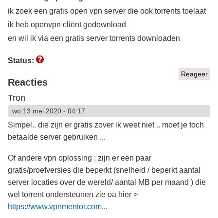
ik zoek een gratis open vpn server die ook torrents toelaat
ik heb openvpn cliënt gedownload
en wil ik via een gratis server torrents downloaden
Status:
Reageer
Reacties
Tron
wo 13 mei 2020 - 04:17
Simpel.. die zijn er gratis zover ik weet niet .. moet je toch
betaalde server gebruiken ...
Of andere vpn oplossing ; zijn er een paar
gratis/proefversies die beperkt (snelheid / beperkt aantal
server locaties over de wereld/ aantal MB per maand ) die
wel torrent ondersteunen zie oa hier >
https://www.vpnmentor.com...