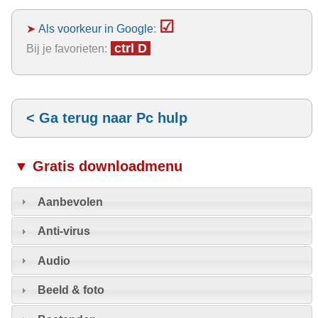
☑
➤
Als voorkeur in Google
:
ctrl D
Bij je favorieten:
< Ga terug naar Pc hulp
▼ Gratis downloadmenu
Aanbevolen
Anti-virus
Audio
Beeld & foto