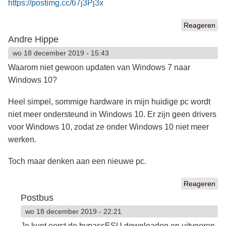
https://postimg.cc/67j3Pj3x
Reageren
Andre Hippe
wo 18 december 2019 - 15:43
Waarom niet gewoon updaten van Windows 7 naar
Windows 10?
Heel simpel, sommige hardware in mijn huidige pc wordt
niet meer ondersteund in Windows 10. Er zijn geen drivers
voor Windows 10, zodat ze onder Windows 10 niet meer
werken.
Toch maar denken aan een nieuwe pc.
Reageren
Postbus
wo 18 december 2019 - 22:21
Je kunt eerst de bypassESU downloaden en uitvoeren