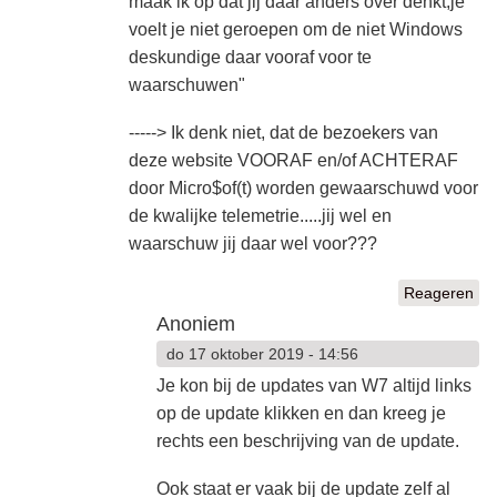
maak ik op dat jij daar anders over denkt,je
voelt je niet geroepen om de niet Windows
deskundige daar vooraf voor te
waarschuwen"
-----> Ik denk niet, dat de bezoekers van
deze website VOORAF en/of ACHTERAF
door Micro$of(t) worden gewaarschuwd voor
de kwalijke telemetrie.....jij wel en
waarschuw jij daar wel voor???
Reageren
Anoniem
do 17 oktober 2019 - 14:56
Je kon bij de updates van W7 altijd links
op de update klikken en dan kreeg je
rechts een beschrijving van de update.
Ook staat er vaak bij de update zelf al