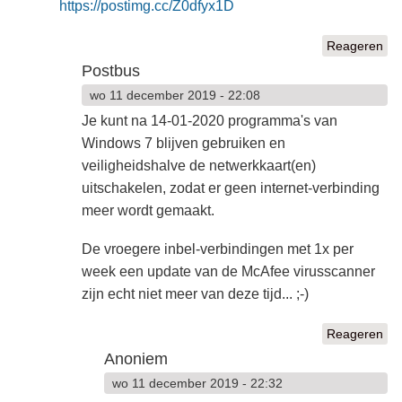
https://postimg.cc/Z0dfyx1D
Reageren
Postbus
wo 11 december 2019 - 22:08
Je kunt na 14-01-2020 programma's van
Windows 7 blijven gebruiken en
veiligheidshalve de netwerkkaart(en)
uitschakelen, zodat er geen internet-verbinding
meer wordt gemaakt.
De vroegere inbel-verbindingen met 1x per
week een update van de McAfee virusscanner
zijn echt niet meer van deze tijd... ;-)
Reageren
Anoniem
wo 11 december 2019 - 22:32