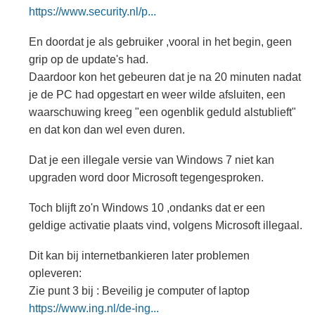
https://www.security.nl/p...
En doordat je als gebruiker ,vooral in het begin, geen
grip op de update's had.
Daardoor kon het gebeuren dat je na 20 minuten nadat
je de PC had opgestart en weer wilde afsluiten, een
waarschuwing kreeg "een ogenblik geduld alstublieft"
en dat kon dan wel even duren.
Dat je een illegale versie van Windows 7 niet kan
upgraden word door Microsoft tegengesproken.
Toch blijft zo'n Windows 10 ,ondanks dat er een
geldige activatie plaats vind, volgens Microsoft illegaal.
Dit kan bij internetbankieren later problemen
opleveren:
Zie punt 3 bij : Beveilig je computer of laptop
https://www.ing.nl/de-ing...