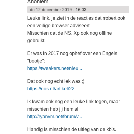
Anoniem
do 12 december 2019 - 16:03
Leuke link, je ziet in de reacties dat rrobert ook
een veilige browser adviseert.
Misschien dat de NS, Xp ook nog offline
gebruikt.
Er was in 2017 nog ophef over een Engels
"bootje":
https://tweakers.net/nieu...
Dat ook nog echt lek was ;):
https://nos.nl/artikel/22...
Ik kwam ook nog een leuke link tegen, maar
misschien heb jij hem al:
http://ryanvm.net/forum/v...
Handig is misschien de uitleg van de kb's.