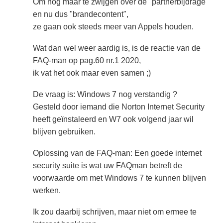
Om nog maar te zwijgen over de "partnerbijdrage"
en nu dus "brandecontent",
ze gaan ook steeds meer van Appels houden.
Wat dan wel weer aardig is, is de reactie van de
FAQ-man op pag.60 nr.1 2020,
ik vat het ook maar even samen ;)
De vraag is: Windows 7 nog verstandig ?
Gesteld door iemand die Norton Internet Security
heeft geïnstaleerd en W7 ook volgend jaar wil
blijven gebruiken.
Oplossing van de FAQ-man: Een goede internet
security suite is wat uw FAQman betreft de
voorwaarde om met Windows 7 te kunnen blijven
werken.
Ik zou daarbij schrijven, maar niet om ermee te