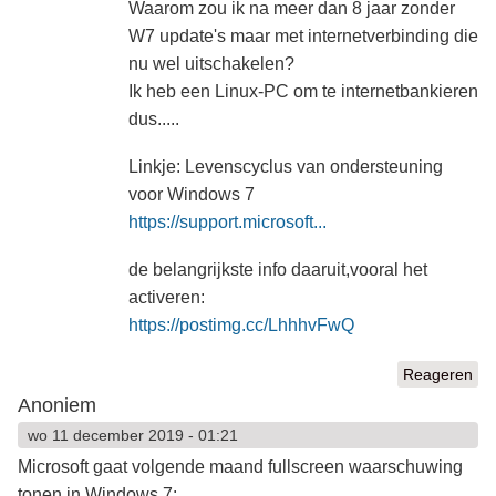
Waarom zou ik na meer dan 8 jaar zonder
W7 update's maar met internetverbinding die
nu wel uitschakelen?
Ik heb een Linux-PC om te internetbankieren
dus.....
Linkje: Levenscyclus van ondersteuning
voor Windows 7
https://support.microsoft...
de belangrijkste info daaruit,vooral het
activeren:
https://postimg.cc/LhhhvFwQ
Reageren
Anoniem
wo 11 december 2019 - 01:21
Microsoft gaat volgende maand fullscreen waarschuwing
tonen in Windows 7: