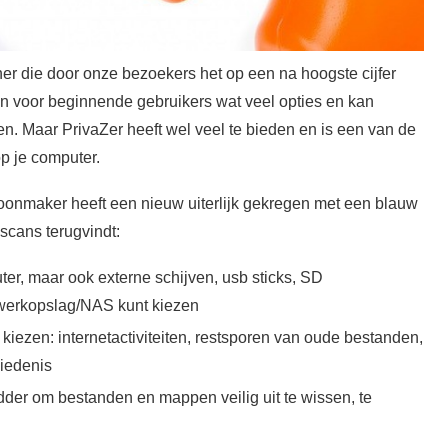
er die door onze bezoekers het op een na hoogste cijfer
ien voor beginnende gebruikers wat veel opties en kan
. Maar PrivaZer heeft wel veel te bieden en is een van de
p je computer.
hoonmaker heeft een nieuw uiterlijk gekregen met een blauw
scans terugvindt:
ter, maar ook externe schijven, usb sticks, SD
werkopslag/NAS kunt kiezen
f kiezen: internetactiviteiten, restsporen van oude bestanden,
hiedenis
dder om bestanden en mappen veilig uit te wissen, te