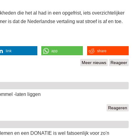
kheden die het al had in een opgefrist, iets overzichtelijker
er is dat de Nederlandse vertaling wat stroef is af en toe.
link
app
share
Meer nieuws
Reageer
ommel -laten liggen
Reageren
oblemen en een DONATIE is wel fatsoenlijk voor zo'n