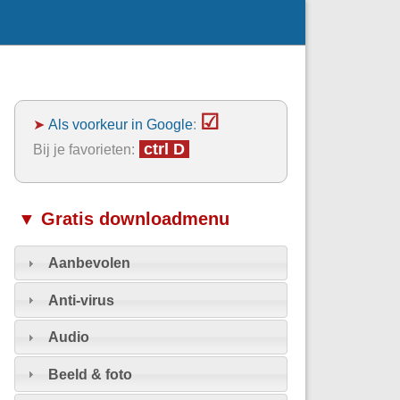
☑
➤
Als voorkeur in Google
:
ctrl D
Bij je favorieten:
▼ Gratis downloadmenu
Aanbevolen
Anti-virus
Audio
Beeld & foto