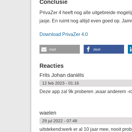
Conclusie
PrivaZer 4 heeft nog alle uitgebreide mogelij
jasje. En ruimt nog altijd even goed op. Jamm
Download PrivaZer 4.0
mail
deel
Reacties
Frits Johan daniëls
12 feb 2023 - 01:16
Deze app zal 9k proberen ,waar anderern -r
waelen
29 jul 2022 - 07:48
uitstekend:werk er al 10 jaar mee, nooit pr