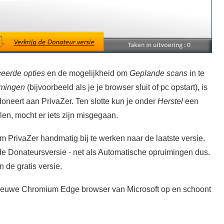
eerde opties
en de mogelijkheid om
Geplande scans
in te
imingen
(bijvoorbeeld als je je browser sluit of pc opstart), is
doneert aan PrivaZer. Ten slotte kun je onder
Herstel
een
llen, mocht er iets zijn misgegaan.
m PrivaZer handmatig bij te werken naar de laatste versie.
e Donateursversie - net als Automatische opruimingen dus.
n de gratis versie.
 nieuwe Chromium Edge browser van Microsoft op en schoont