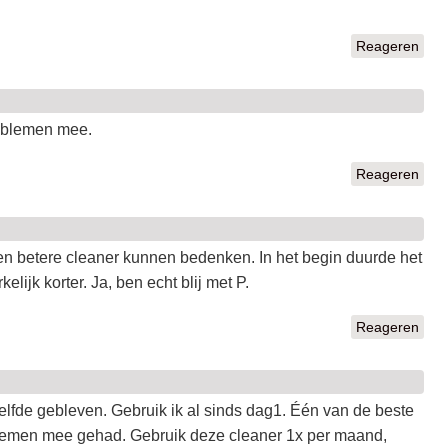
Reageren
roblemen mee.
Reageren
een betere cleaner kunnen bedenken. In het begin duurde het
ijk korter. Ja, ben echt blij met P.
Reageren
lfde gebleven. Gebruik ik al sinds dag1. Één van de beste
blemen mee gehad. Gebruik deze cleaner 1x per maand,