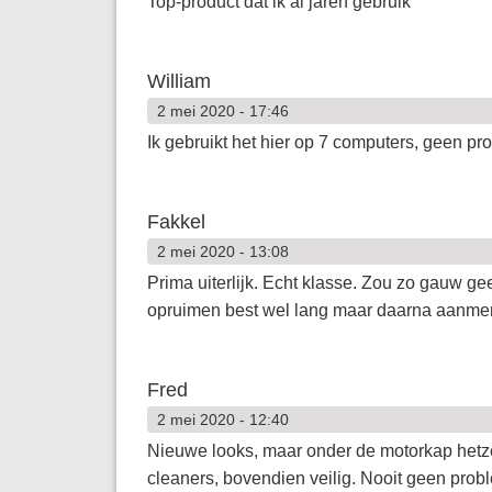
Top-product dat ik al jaren gebruik
William
2 mei 2020 - 17:46
Ik gebruikt het hier op 7 computers, geen p
Fakkel
2 mei 2020 - 13:08
Prima uiterlijk. Echt klasse. Zou zo gauw g
opruimen best wel lang maar daarna aanmerkel
Fred
2 mei 2020 - 12:40
Nieuwe looks, maar onder de motorkap hetze
cleaners, bovendien veilig. Nooit geen pro