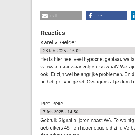
mail
deel
Reacties
Karel v. Gelder
28 feb 2025 - 16:09
Het is hier heel veel hypocriet geblaat, wa i
vanwaar naar waar volgen, so what? We zijn
ook. Er zijn wel belangrijke problemen. En di
bij het grof vuil gezet. Overigens al je denkt d
Piet Pelle
7 feb 2025 - 14:50
Gebruik Signal al jaren naast WA. Te weinig
gebruikers 45+ en hoger opgeleid zijn. Verb