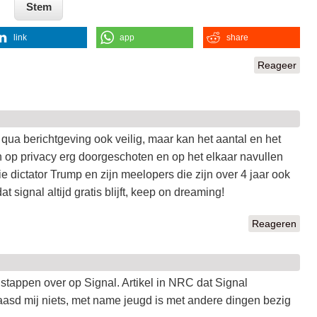
link
app
share
Reageer
s qua berichtgeving ook veilig, maar kan het aantal en het
 op privacy erg doorgeschoten en op het elkaar navullen
e dictator Trump en zijn meelopers die zijn over 4 jaar ook
at signal altijd gratis blijft, keep on dreaming!
Reageren
 stappen over op Signal. Artikel in NRC dat Signal
aasd mij niets, met name jeugd is met andere dingen bezig