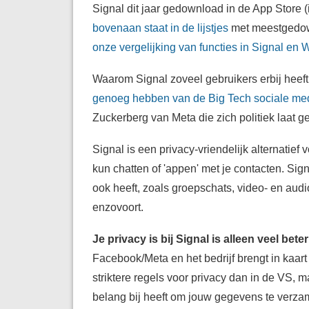
Signal dit jaar gedownload in de App Store (
bovenaan staat in de lijstjes
met meestgedow
onze vergelijking van functies in Signal en
Waarom Signal zoveel gebruikers erbij heeft
genoeg hebben van de Big Tech sociale m
Zuckerberg van Meta die zich politiek laat ge
Signal is een privacy-vriendelijk alternatie
kun chatten of 'appen' met je contacten. S
ook heeft, zoals groepschats, video- en audi
enzovoort.
Je privacy is bij Signal is alleen veel b
Facebook/Meta en het bedrijf brengt in kaart 
striktere regels voor privacy dan in de VS, m
belang bij heeft om jouw gegevens te verza