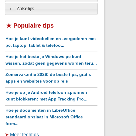
Zakelijk
★ Populaire tips
Hoe je kunt videobellen en -vergaderen met
pc, laptop, tablet & telefoo...
Hoe je het beste je Windows pc kunt
wissen, zodat geen gegevens worden teru...
Zomervakantie 2026: de beste tips, gratis
apps en websites voor op reis
Hoe je op je Android telefoon spionnen
kunt blokkeren: met App Tracking Pro...
Hoe je documenten in LibreOffice
standaard opslaat in Microsoft Office
form...
➤
Meer techtips