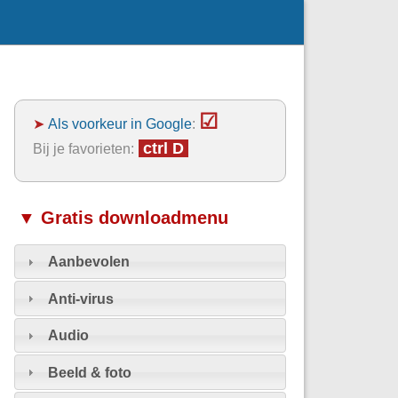
☑
➤
Als voorkeur in Google
:
ctrl D
Bij je favorieten:
▼ Gratis downloadmenu
Aanbevolen
Anti-virus
Audio
Beeld & foto