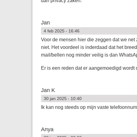
dan privacy zaken.
Jan
4 feb 2025 - 16:46
Voor de mensen hier die zeggen dat we net 
niet. Het voordeel is inderdaad dat het bree
mail/bellen nog minder veilig is dan WhatsA
Er is een reden dat er aangemoedigd wordt
Jan K
30 jan 2025 - 10:40
Ik kan nog steeds op mijn vaste telefoonnu
Anya