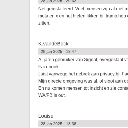
28 jan 2025 - 20:32
Net geinstalleerd. Veel mensen zijn al me
meta en x en het hielen likken bij trump.h
zitten.
K.vandeBock
28 jan 2025 - 19:47
Al jaren gebruiker van Signal, overgestap
Facebook.
Juist vanwege het gebrek aan privacy bij F
Mijn directe omgeving was al, of sloot aan o
En nu komen mensen tot inzicht en zie cont
WA/FB is out.
Louise
28 jan 2025 - 18:38