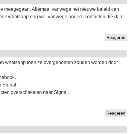
t me meegegaan. Allemaal vanwege het nieuwe beleid can
eb ook whatsapp nog wel vanwege andere contacten die daar
Reageren
t van whatsapp toen ze overgenomen zouden worden door
acebook.
p Signal.
acten overschakelen naar Signal.
Reageren