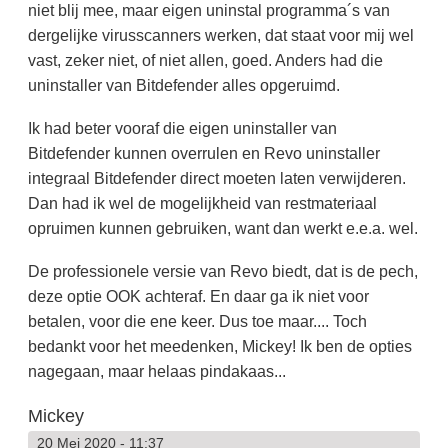
niet blij mee, maar eigen uninstal programma´s van
dergelijke virusscanners werken, dat staat voor mij wel
vast, zeker niet, of niet allen, goed. Anders had die
uninstaller van Bitdefender alles opgeruimd.
Ik had beter vooraf die eigen uninstaller van
Bitdefender kunnen overrulen en Revo uninstaller
integraal Bitdefender direct moeten laten verwijderen.
Dan had ik wel de mogelijkheid van restmateriaal
opruimen kunnen gebruiken, want dan werkt e.e.a. wel.
De professionele versie van Revo biedt, dat is de pech,
deze optie OOK achteraf. En daar ga ik niet voor
betalen, voor die ene keer. Dus toe maar.... Toch
bedankt voor het meedenken, Mickey! Ik ben de opties
nagegaan, maar helaas pindakaas...
Mickey
20 Mei 2020 - 11:37