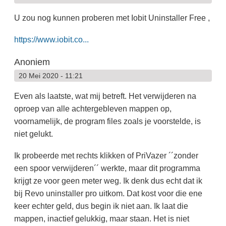
U zou nog kunnen proberen met Iobit Uninstaller Free ,
https://www.iobit.co...
Anoniem
20 Mei 2020 - 11:21
Even als laatste, wat mij betreft. Het verwijderen na
oproep van alle achtergebleven mappen op,
voornamelijk, de program files zoals je voorstelde, is
niet gelukt.
Ik probeerde met rechts klikken of PriVazer ´´zonder
een spoor verwijderen´´ werkte, maar dit programma
krijgt ze voor geen meter weg. Ik denk dus echt dat ik
bij Revo uninstaller pro uitkom. Dat kost voor die ene
keer echter geld, dus begin ik niet aan. Ik laat die
mappen, inactief gelukkig, maar staan. Het is niet