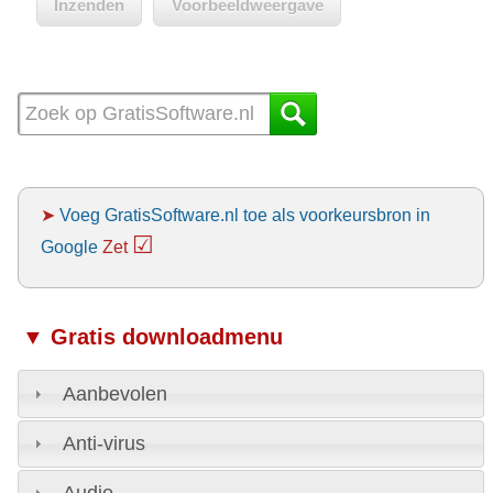
➤
Voeg GratisSoftware.nl toe als voorkeursbron in
☑
Google
Zet
▼ Gratis downloadmenu
Aanbevolen
Anti-virus
Audio