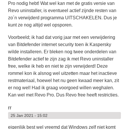
Pro nodig hebt! Wat wel kan met de gratis versie van
Revo uninstaller, is eventueel actief zijnde resten van
zo´n verwijderd programma UITSCHAKELEN. Dus je
kunt ze nog altijd wel opsporen.
Voorbeeld; ik had dat vorig jaar met een verwijdering
van Bitdefender internet security toen ik Kaspersky
wilde installeren. Er bleken nog twee onderdelen van
Bitdefender actief te zijn zag ik met Revo uninstaller
free, welke ik heb en niet te zijn verwijderd! Deze
rommel kon ik alsnog wel uitzetten maar het inactieve
restmateriaal, hoewel het nu geen kwaad meer kan, zit
er nog wel! Had ik graag voorgoed willen weghalen.
Kan wel met Revo Pro. Dus Revo free heeft restricties.
rr
25 Jan 2021 - 15:02
eigenlijk best wel vreemd dat Windows zelf niet komt