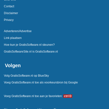
Contact
Disclaimer
Privacy
Adverteren/Advertise
Link plaatsen
Hoe kun je GratisSoftware.nl steunen?
GratisSoftwareSite.nl is GratisSoftware.nl
Volgen
Volg GratisSoftware.nl op BlueSky
Voeg GratisSoftware.nl toe als voorkeursbron bij Google
Voeg GratisSoftware.nl toe aan je favorieten:
ctrl D