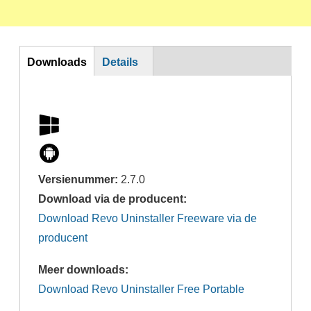
Horizontal Tabs
Downloads
Details
Versienummer:
2.7.0
Download via de producent:
Download Revo Uninstaller Freeware via de
producent
Meer downloads:
Download Revo Uninstaller Free Portable