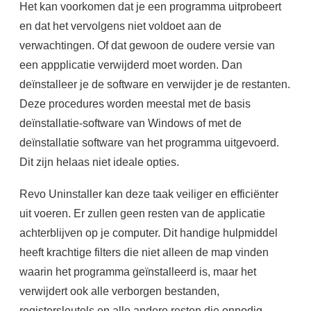
Het kan voorkomen dat je een programma uitprobeert
en dat het vervolgens niet voldoet aan de
verwachtingen. Of dat gewoon de oudere versie van
een appplicatie verwijderd moet worden. Dan
deïnstalleer je de software en verwijder je de restanten.
Deze procedures worden meestal met de basis
deïnstallatie-software van Windows of met de
deïnstallatie software van het programma uitgevoerd.
Dit zijn helaas niet ideale opties.
Revo Uninstaller kan deze taak veiliger en efficiënter
uit voeren. Er zullen geen resten van de applicatie
achterblijven op je computer. Dit handige hulpmiddel
heeft krachtige filters die niet alleen de map vinden
waarin het programma geïnstalleerd is, maar het
verwijdert ook alle verborgen bestanden,
registersleutels en alle andere resten die onnodig