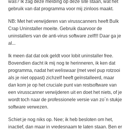
was? Ik zag deze melding op deze site staan, wat het
gebruik van dat programma voor mij zinloos maakt.
NB: Met het verwijderen van virusscanners heeft Bulk
Crap Uninstaller moeite. Gebruik daarvoor de
uninstallers van de anti-virus software zelf!!! Daar ga je
al...
Ik meen dat dat ook geldt voor Iobit uninstaller free.
Bovendien dacht ik mij nog te herinneren, ik ken dat
programma, nadat het weliswaar (met veel pup rotzooi
als je niet oppast) zichzelf heeft geïnstalleerd, maar
dan kom je op het cruciale punt van restsoftware van
een virusscanner verwijderen uit en doet het niets, of je
wordt toch naar de professionele versie van zo´n stukje
software verwezen.
Schiet je nog niks op. Nee; ik heb besloten om het,
inactief, dan maar in vredesnaam te laten staan. Ben er