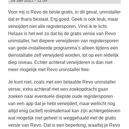
26 Jan 2021 - 11:05
Voor mij is Revo de beste gratis, in dit geval, uninstaller
dat er thans bestaat. Erg goed. Geek is ook leuk, maar
verwijdert niet alle registersporen. Vind ik te licht.
Helaas is het wel zo dat bij de gratis versie van Revo
uninstaller, het diepere verwijderen van registersporen
van gede-installeerde programma´s alleen tijdens een
deinstallatie zelf verwijderd worden, tot op een redelijk
diep niveau. Echter achteraf verwijderen is dan niet
meer mogelijk met Revo uninstaller free.
Je kunt niet, zoals met een betaalde Revo uninstaller
versie, extra achteraf met een zoekopdracht gaan
zoeken naar eventuele diepste oude registersporen
van een app dat je hebt verwijdert, maar wellicht nog
altijd enig (actief) restmateriaal kan zijn achtergebleven
wat mogelijk niet geheel is weggehaald met de gratis
versie van Revo. Dat is een beperking, waarbij je Revo