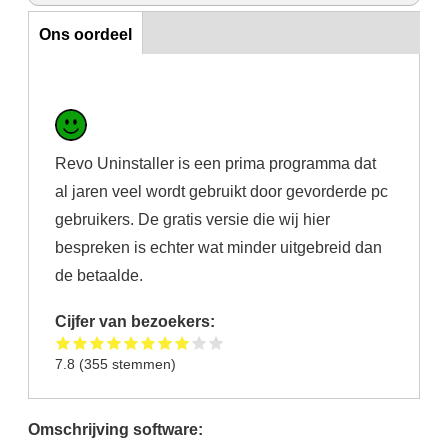
Horizontal Tabs
Ons oordeel
Revo Uninstaller is een prima programma dat
al jaren veel wordt gebruikt door gevorderde pc
gebruikers. De gratis versie die wij hier
bespreken is echter wat minder uitgebreid dan
de betaalde.
Cijfer van bezoekers:
7.8
(
355
stemmen)
Omschrijving software: