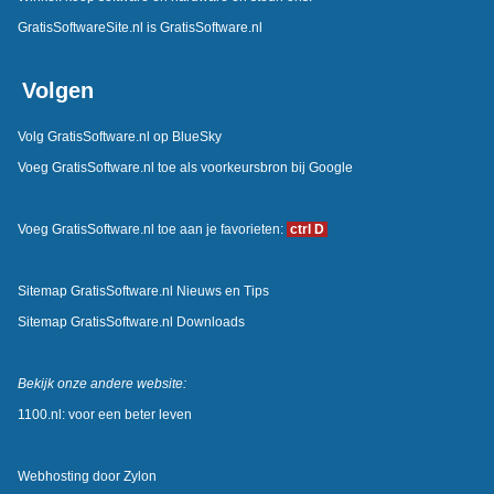
GratisSoftwareSite.nl is GratisSoftware.nl
Volgen
Volg GratisSoftware.nl op BlueSky
Voeg GratisSoftware.nl toe als voorkeursbron bij Google
Voeg GratisSoftware.nl toe aan je favorieten:
ctrl D
Sitemap GratisSoftware.nl Nieuws en Tips
Sitemap GratisSoftware.nl Downloads
Bekijk onze andere website:
1100.nl: voor een beter leven
Webhosting door
Zylon