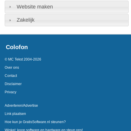
Website maken
Zakelijk
Colofon
© MC Tekst 2004-2026
Over ons
Contact
Disclaimer
Privacy
Adverteren/Advertise
Link plaatsen
Hoe kun je GratisSoftware.nl steunen?
Winkel: koop software en hardware en steun ons!