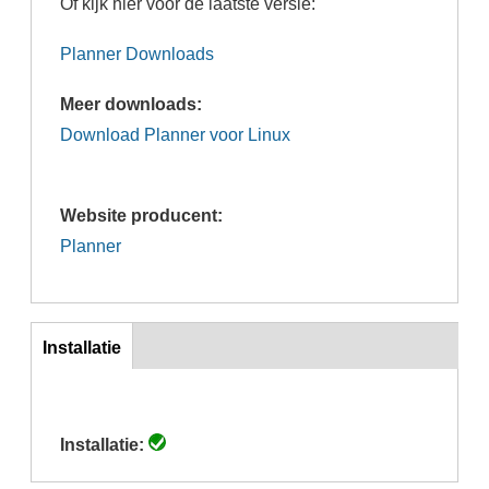
Of kijk hier voor de laatste versie:
Planner Downloads
Meer downloads:
Download Planner voor Linux
Website producent:
Planner
Inst
Installatie
(actieve
tabblad)
Installatie: