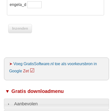
engela_d
➤
Voeg GratisSoftware.nl toe als voorkeursbron in
☑
Google
Zet
▼ Gratis downloadmenu
Aanbevolen