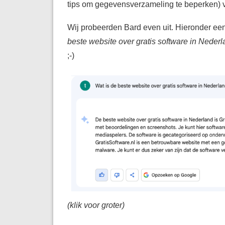
tips om gegevensverzameling te beperken) v
Wij probeerden Bard even uit. Hieronder een
beste website over gratis software in Neder
;-)
(klik voor groter)