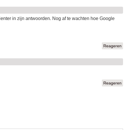
cienter in zijn antwoorden. Nog af te wachten hoe Google
Reageren
Reageren