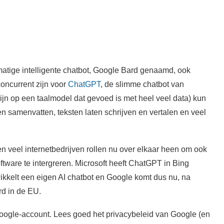
matige intelligente chatbot, Google Bard genaamd, ook
oncurrent zijn voor
ChatGPT
, de slimme chatbot van
jn op een taalmodel dat gevoed is met heel veel data) kun
aten samenvatten, teksten laten schrijven en vertalen en veel
en veel internetbedrijven rollen nu over elkaar heen om ook
oftware te intergreren. Microsoft heeft ChatGPT in Bing
wikkelt een eigen AI chatbot en Google komt dus nu, na
rd in de EU.
oogle-account. Lees goed het privacybeleid van Google (en