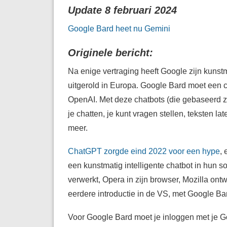
Update 8 februari 2024
Google Bard heet nu Gemini
Originele bericht:
Na enige vertraging heeft Google zijn kunst
uitgerold in Europa. Google Bard moet een c
OpenAI. Met deze chatbots (die gebaseerd zi
je chatten, je kunt vragen stellen, teksten l
meer.
ChatGPT zorgde eind 2022 voor een hype
, 
een kunstmatig intelligente chatbot in hun s
verwerkt, Opera in zijn browser, Mozilla ont
eerdere introductie in de VS, met Google Ba
Voor Google Bard moet je inloggen met je G