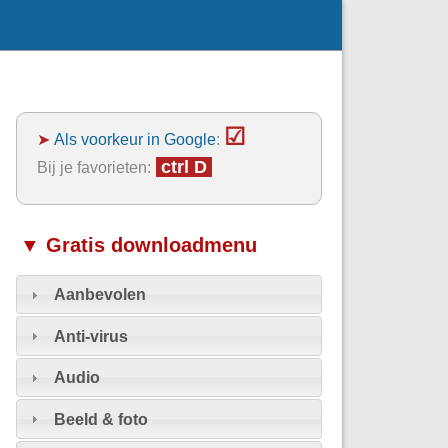
☑
➤
Als voorkeur in Google
:
ctrl D
Bij je favorieten:
▼ Gratis downloadmenu
Aanbevolen
Anti-virus
Audio
Beeld & foto