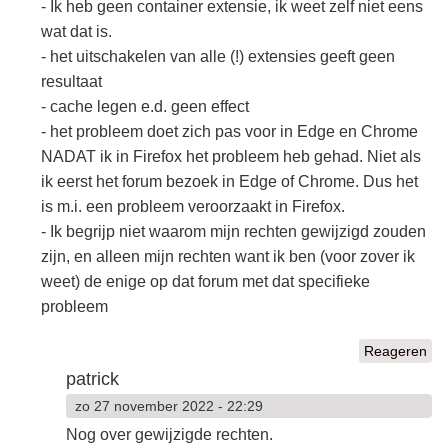
- Ik heb geen container extensie, ik weet zelf niet eens
wat dat is.
- het uitschakelen van alle (!) extensies geeft geen
resultaat
- cache legen e.d. geen effect
- het probleem doet zich pas voor in Edge en Chrome
NADAT ik in Firefox het probleem heb gehad. Niet als
ik eerst het forum bezoek in Edge of Chrome. Dus het
is m.i. een probleem veroorzaakt in Firefox.
- Ik begrijp niet waarom mijn rechten gewijzigd zouden
zijn, en alleen mijn rechten want ik ben (voor zover ik
weet) de enige op dat forum met dat specifieke
probleem
Reageren
patrick
zo 27 november 2022 - 22:29
Nog over gewijzigde rechten.