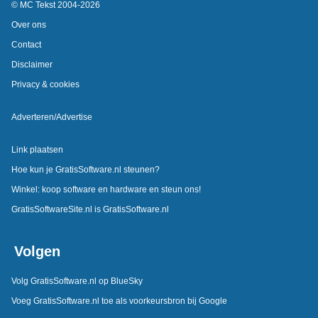
© MC Tekst 2004-2026
Over ons
Contact
Disclaimer
Privacy & cookies
Adverteren/Advertise
Link plaatsen
Hoe kun je GratisSoftware.nl steunen?
Winkel: koop software en hardware en steun ons!
GratisSoftwareSite.nl is GratisSoftware.nl
Volgen
Volg GratisSoftware.nl op BlueSky
Voeg GratisSoftware.nl toe als voorkeursbron bij Google