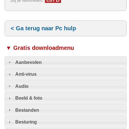
ctrl D
Bij je favorieten:
< Ga terug naar Pc hulp
▼ Gratis downloadmenu
Aanbevolen
Anti-virus
Audio
Beeld & foto
Bestanden
Besturing