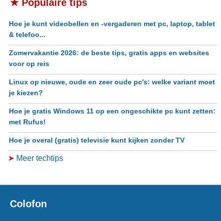
★ Populaire tips
Hoe je kunt videobellen en -vergaderen met pc, laptop, tablet
& telefoo...
Zomervakantie 2026: de beste tips, gratis apps en websites
voor op reis
Linux op nieuwe, oude en zeer oude pc's: welke variant moet
je kiezen?
Hoe je gratis Windows 11 op een ongeschikte pc kunt zetten:
met Rufus!
Hoe je overal (gratis) televisie kunt kijken zonder TV
➤
Meer techtips
Colofon