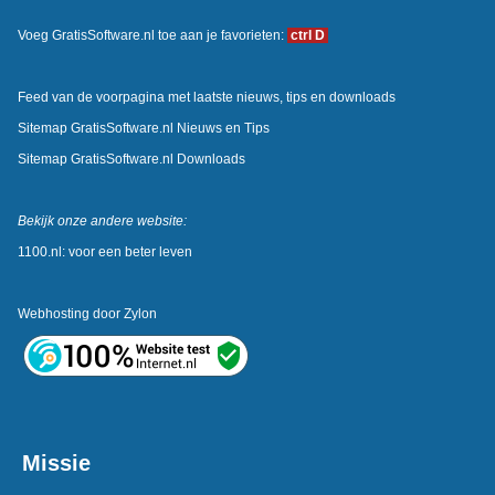
Voeg GratisSoftware.nl toe aan je favorieten:
ctrl D
Feed van de voorpagina met laatste nieuws, tips en downloads
Sitemap GratisSoftware.nl Nieuws en Tips
Sitemap GratisSoftware.nl Downloads
Bekijk onze andere website:
1100.nl: voor een beter leven
Webhosting door
Zylon
Missie