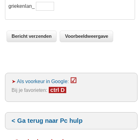
griekenlan_
☑
➤
Als voorkeur in Google
:
ctrl D
Bij je favorieten:
< Ga terug naar Pc hulp