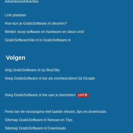
Adverteren/Advertise
Link plaatsen
Hoe kun je GratisSoftware.nl steunen?
Winkel: koop software en hardware en steun ons!
GratisSoftwareSite.nl is GratisSoftware.nl
Volgen
Volg GratisSoftware.nl op BlueSky
Voeg GratisSoftware.nl toe als voorkeursbron bij Google
Voeg GratisSoftware.nl toe aan je favorieten:
ctrl D
Feed van de voorpagina met laatste nieuws, tips en downloads
Sitemap GratisSoftware.nl Nieuws en Tips
Sitemap GratisSoftware.nl Downloads