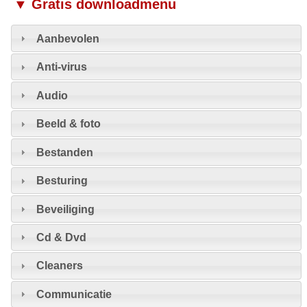
▼ Gratis downloadmenu
Aanbevolen
Anti-virus
Audio
Beeld & foto
Bestanden
Besturing
Beveiliging
Cd & Dvd
Cleaners
Communicatie