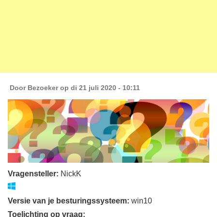
Door
Bezoeker
op di 21 juli 2020 - 10:11
Vragensteller:
NickK
Versie van je besturingssysteem:
win10
Toelichting op vraag: