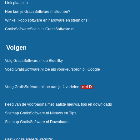
Link plaatsen
Hoe kun je GratisSoftware.nl steunen?
Winkel: koop software en hardware en steun ons!
GratisSoftwareSite.nl is GratisSoftware.nl
Volgen
Volg GratisSoftware.nl op BlueSky
Voeg GratisSoftware.nl toe als voorkeursbron bij Google
Voeg GratisSoftware.nl toe aan je favorieten:
ctrl D
Feed van de voorpagina met laatste nieuws, tips en downloads
Sitemap GratisSoftware.nl Nieuws en Tips
Sitemap GratisSoftware.nl Downloads
Bekijk onze andere website: