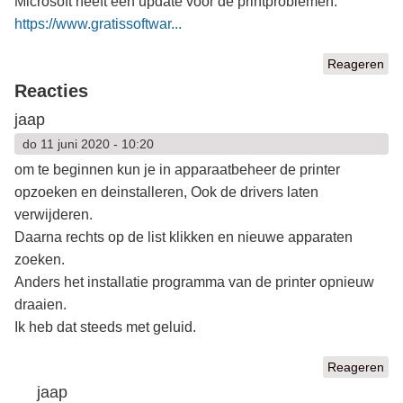
Microsoft heeft een update voor de printproblemen:
https://www.gratissoftwar...
Reageren
Reacties
jaap
do 11 juni 2020 - 10:20
om te beginnen kun je in apparaatbeheer de printer
opzoeken en deinstalleren, Ook de drivers laten
verwijderen.
Daarna rechts op de list klikken en nieuwe apparaten
zoeken.
Anders het installatie programma van de printer opnieuw
draaien.
Ik heb dat steeds met geluid.
Reageren
jaap