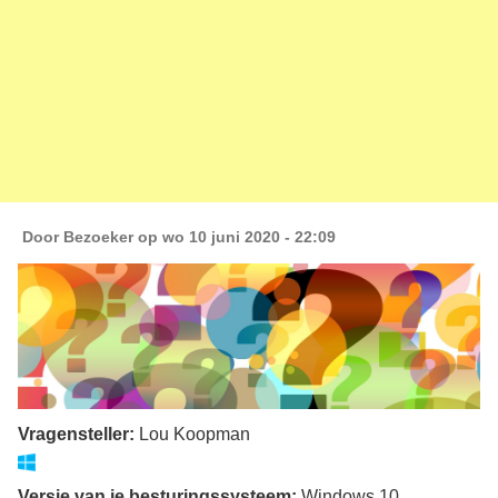
Door
Bezoeker
op wo 10 juni 2020 - 22:09
Vragensteller:
Lou Koopman
Versie van je besturingssysteem:
Windows 10