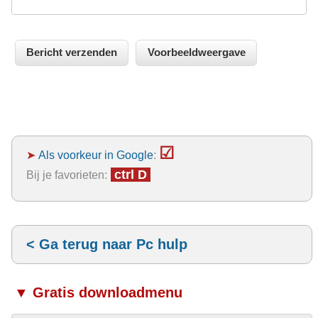
☑
➤
Als voorkeur in Google
:
ctrl D
Bij je favorieten:
< Ga terug naar Pc hulp
▼ Gratis downloadmenu