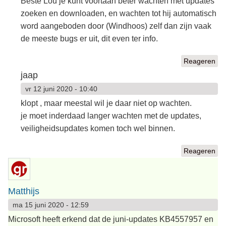
Beste Lou je kunt voortaan beter wachten met updates
zoeken en downloaden, en wachten tot hij automatisch
word aangeboden door (Windhoos) zelf dan zijn vaak
de meeste bugs er uit, dit even ter info.
Reageren
jaap
vr 12 juni 2020 - 10:40
klopt , maar meestal wil je daar niet op wachten.
je moet inderdaad langer wachten met de updates,
veiligheidsupdates komen toch wel binnen.
Reageren
Matthijs
ma 15 juni 2020 - 12:59
Microsoft heeft erkend dat de juni-updates KB4557957 en