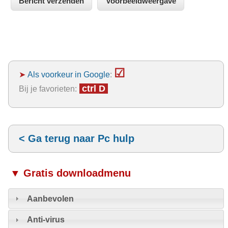
☑
➤
Als voorkeur in Google
:
ctrl D
Bij je favorieten:
< Ga terug naar Pc hulp
▼ Gratis downloadmenu
Aanbevolen
Anti-virus