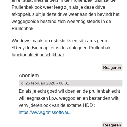
en er staat niets anders in de Prullenbak, dan zal de
Prullenbak ook weer leeg zijn als je deze drive
afkoppelt, sluit je deze drive weer aan den bevindt het
weggegooide bestand zich weer/nog steeds in de
Prullenbak
Windows maakt op usb-sticks en sd-cards geen
$Recycle.Bin map, er is dus ook geen Prullenbak
functionaliteit beschikbaar
Reageren
Anoniem
di 25 februari 2020 - 08:31
En als je echt goed wil doen en de prullenbak echt
wil leegmaken i.p.v. weggooien en bestanden wilt
verwijderen,ook van de externe HDD :
https://www.gratissoftwar...
Reageren