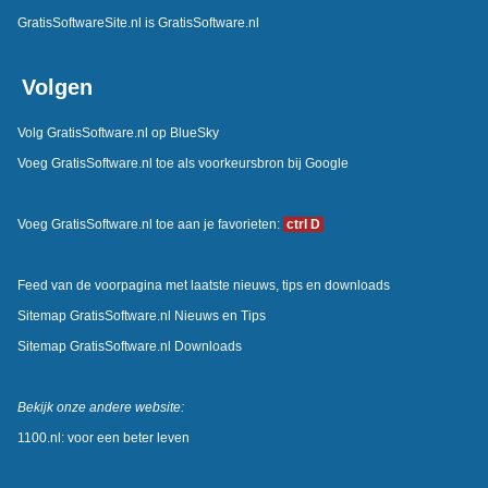
GratisSoftwareSite.nl is GratisSoftware.nl
Volgen
Volg GratisSoftware.nl op BlueSky
Voeg GratisSoftware.nl toe als voorkeursbron bij Google
Voeg GratisSoftware.nl toe aan je favorieten:
ctrl D
Feed van de voorpagina met laatste nieuws, tips en downloads
Sitemap GratisSoftware.nl Nieuws en Tips
Sitemap GratisSoftware.nl Downloads
Bekijk onze andere website:
1100.nl: voor een beter leven