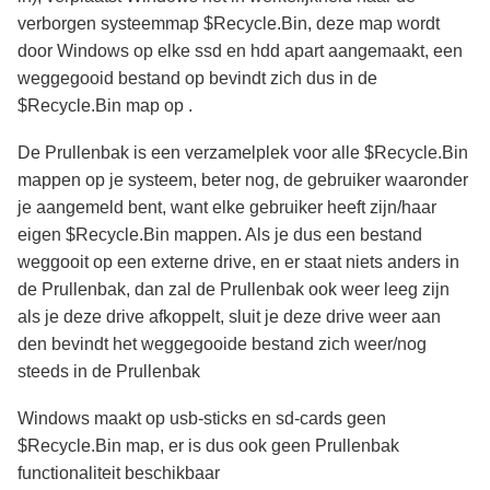
verborgen systeemmap $Recycle.Bin, deze map wordt
door Windows op elke ssd en hdd apart aangemaakt, een
weggegooid bestand op bevindt zich dus in de
$Recycle.Bin map op .
De Prullenbak is een verzamelplek voor alle $Recycle.Bin
mappen op je systeem, beter nog, de gebruiker waaronder
je aangemeld bent, want elke gebruiker heeft zijn/haar
eigen $Recycle.Bin mappen. Als je dus een bestand
weggooit op een externe drive, en er staat niets anders in
de Prullenbak, dan zal de Prullenbak ook weer leeg zijn
als je deze drive afkoppelt, sluit je deze drive weer aan
den bevindt het weggegooide bestand zich weer/nog
steeds in de Prullenbak
Windows maakt op usb-sticks en sd-cards geen
$Recycle.Bin map, er is dus ook geen Prullenbak
functionaliteit beschikbaar