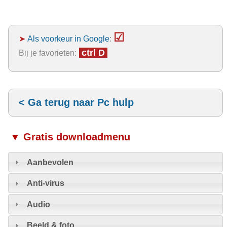
☑
➤
Als voorkeur in Google
:
ctrl D
Bij je favorieten:
< Ga terug naar Pc hulp
▼ Gratis downloadmenu
Aanbevolen
Anti-virus
Audio
Beeld & foto