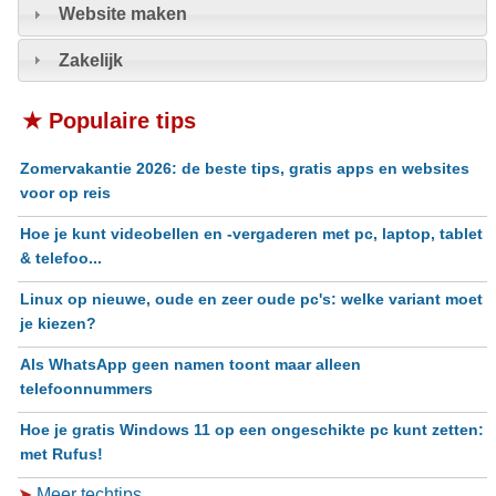
Website maken
Zakelijk
★ Populaire tips
Zomervakantie 2026: de beste tips, gratis apps en websites
voor op reis
Hoe je kunt videobellen en -vergaderen met pc, laptop, tablet
& telefoo...
Linux op nieuwe, oude en zeer oude pc's: welke variant moet
je kiezen?
Als WhatsApp geen namen toont maar alleen
telefoonnummers
Hoe je gratis Windows 11 op een ongeschikte pc kunt zetten:
met Rufus!
➤
Meer techtips