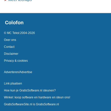
Colofon
© MC Tekst 2004-2026
Over ons
Contact
Disclaimer
Privacy & cookies
Adverteren/Advertise
Link plaatsen
Hoe kun je GratisSoftware.nl steunen?
Winkel: koop software en hardware en steun ons!
GratisSoftwareSite.nl is GratisSoftware.nl