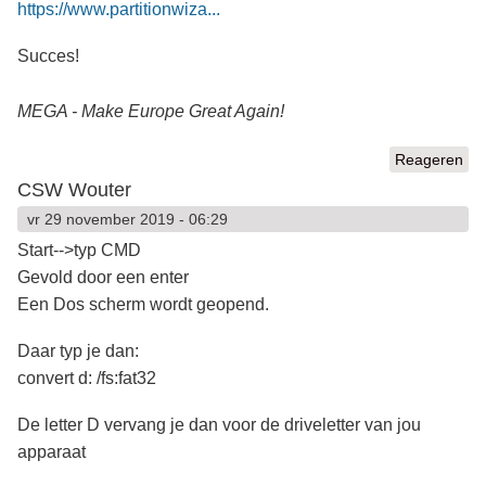
https://www.partitionwiza...
Succes!
MEGA - Make Europe Great Again!
Reageren
CSW Wouter
vr 29 november 2019 - 06:29
Start-->typ CMD
Gevold door een enter
Een Dos scherm wordt geopend.
Daar typ je dan:
convert d: /fs:fat32
De letter D vervang je dan voor de driveletter van jou
apparaat