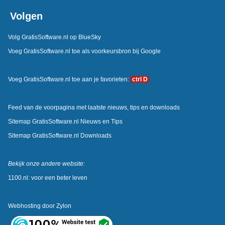
Volgen
Volg GratisSoftware.nl op BlueSky
Voeg GratisSoftware.nl toe als voorkeursbron bij Google
Voeg GratisSoftware.nl toe aan je favorieten:
ctrl D
Feed van de voorpagina met laatste nieuws, tips en downloads
Sitemap GratisSoftware.nl Nieuws en Tips
Sitemap GratisSoftware.nl Downloads
Bekijk onze andere website:
1100.nl: voor een beter leven
Webhosting door
Zylon