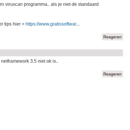
rn viruscan programma.. als je niet de standaard
r tips hier >
https://www.gratissoftwar...
Reageren
 netframework 3.5 niet ok is..
Reageren