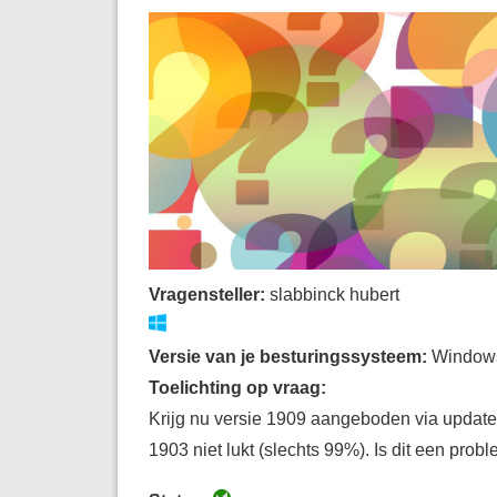
Vragensteller:
slabbinck hubert
Versie van je besturingssysteem:
Windows
Toelichting op vraag:
Krijg nu versie 1909 aangeboden via updat
1903 niet lukt (slechts 99%). Is dit een prob