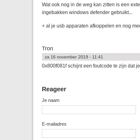
Wat ook nog in de weg kan zitten is een exte
ingebakken windows defender gebruikt...
+ al je usb apparaten afkoppelen en nog mee
Tron
za 16 november 2019 - 11:41
0x800f081f schijnt een foutcode te zijn dat je
Reageer
Je naam
E-mailadres