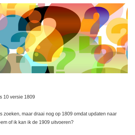
 10 versie 1809
es zoeken, maar draai nog op 1809 omdat updaten naar
leem of ik kan ik de 1909 uitvoeren?