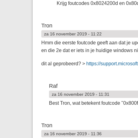
Krijg foutcodes 0x8024200d en 0x80
Tron
za 16 november 2019 - 11:22
Hmm die eerste foutcode geeft aan dat je upda
en die 2e dat er iets in je huidige windows n
dit al geprobeerd? >
https://support.microsoft.
Raf
za 16 november 2019 - 11:31
Best Tron, wat betekent foutcode "0x800f0
Tron
za 16 november 2019 - 11:36