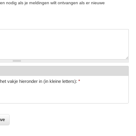
een nodig als je meldingen wilt ontvangen als er nieuwe
et vakje hieronder in (in kleine letters):
*