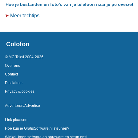
Hoe je bestanden en foto's van je telefoon naar je pc overzet
➤
Meer techtips
Colofon
© MC Tekst 2004-2026
Over ons
Contact
Disclaimer
Privacy & cookies
Adverteren/Advertise
Link plaatsen
Hoe kun je GratisSoftware.nl steunen?
Winkel: koop software en hardware en steun ons!