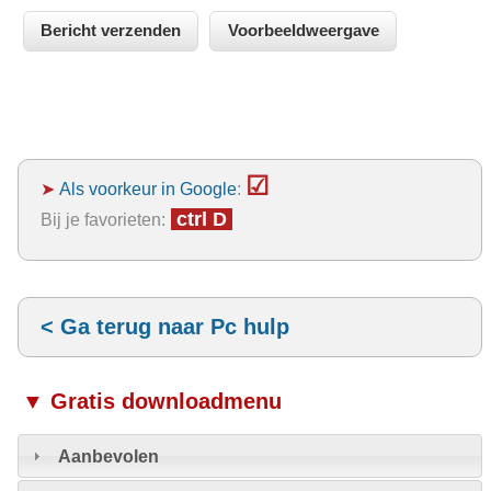
☑
➤
Als voorkeur in Google
:
ctrl D
Bij je favorieten:
< Ga terug naar Pc hulp
▼ Gratis downloadmenu
Aanbevolen