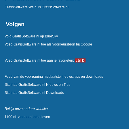
GratisSoftwareSite.nl is GratisSoftware.nl
Volgen
Volg GratisSoftware.nl op BlueSky
Voeg GratisSoftware.nl toe als voorkeursbron bij Google
Voeg GratisSoftware.nl toe aan je favorieten:
ctrl D
Feed van de voorpagina met laatste nieuws, tips en downloads
Sitemap GratisSoftware.nl Nieuws en Tips
Sitemap GratisSoftware.nl Downloads
Bekijk onze andere website:
1100.nl: voor een beter leven