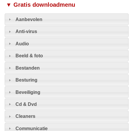
▼ Gratis downloadmenu
Aanbevolen
Anti-virus
Audio
Beeld & foto
Bestanden
Besturing
Beveiliging
Cd & Dvd
Cleaners
Communicatie