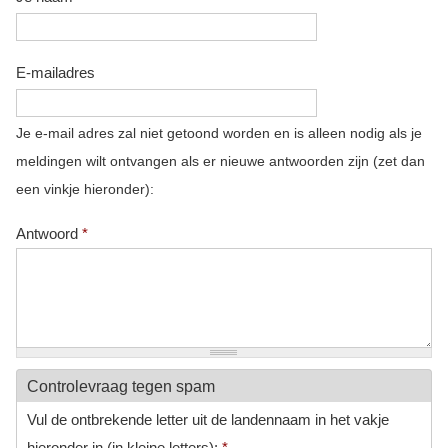
E-mailadres
Je e-mail adres zal niet getoond worden en is alleen nodig als je
meldingen wilt ontvangen als er nieuwe antwoorden zijn (zet dan
een vinkje hieronder):
Antwoord
*
Controlevraag tegen spam
Vul de ontbrekende letter uit de landennaam in het vakje
hieronder in (in kleine letters):
*