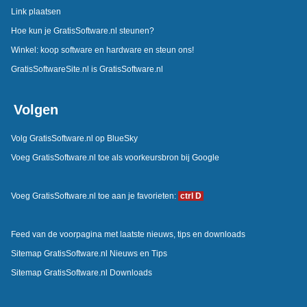
Link plaatsen
Hoe kun je GratisSoftware.nl steunen?
Winkel: koop software en hardware en steun ons!
GratisSoftwareSite.nl is GratisSoftware.nl
Volgen
Volg GratisSoftware.nl op BlueSky
Voeg GratisSoftware.nl toe als voorkeursbron bij Google
Voeg GratisSoftware.nl toe aan je favorieten:
ctrl D
Feed van de voorpagina met laatste nieuws, tips en downloads
Sitemap GratisSoftware.nl Nieuws en Tips
Sitemap GratisSoftware.nl Downloads