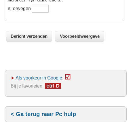
n_orwegen
☑
➤
Als voorkeur in Google
:
ctrl D
Bij je favorieten:
< Ga terug naar Pc hulp