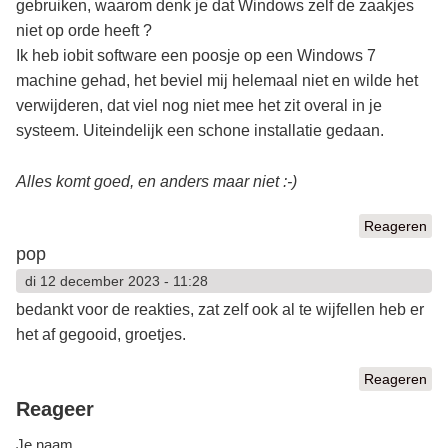
gebruiken, waarom denk je dat Windows zelf de zaakjes
niet op orde heeft ?
Ik heb iobit software een poosje op een Windows 7
machine gehad, het beviel mij helemaal niet en wilde het
verwijderen, dat viel nog niet mee het zit overal in je
systeem. Uiteindelijk een schone installatie gedaan.
Alles komt goed, en anders maar niet :-)
Reageren
pop
di 12 december 2023 - 11:28
bedankt voor de reakties, zat zelf ook al te wijfellen heb er
het af gegooid, groetjes.
Reageren
Reageer
Je naam