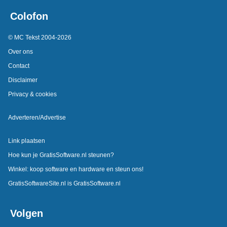
Colofon
© MC Tekst 2004-2026
Over ons
Contact
Disclaimer
Privacy & cookies
Adverteren/Advertise
Link plaatsen
Hoe kun je GratisSoftware.nl steunen?
Winkel: koop software en hardware en steun ons!
GratisSoftwareSite.nl is GratisSoftware.nl
Volgen