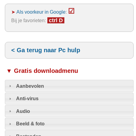
☑
➤
Als voorkeur in Google
:
ctrl D
Bij je favorieten:
< Ga terug naar Pc hulp
▼ Gratis downloadmenu
Aanbevolen
Anti-virus
Audio
Beeld & foto