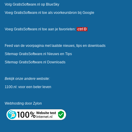
Volg GratisSoftware.nl op BlueSky
Voeg GratisSoftware.nl toe als voorkeursbron bij Google
Voeg GratisSoftware.nl toe aan je favorieten:
ctrl D
Feed van de voorpagina met laatste nieuws, tips en downloads
Sitemap GratisSoftware.nl Nieuws en Tips
Sitemap GratisSoftware.nl Downloads
Bekijk onze andere website:
1100.nl: voor een beter leven
Webhosting door
Zylon