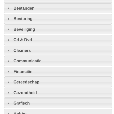
Bestanden
Besturing
Beveiliging
Cd & Dvd
Cleaners
Communicatie
Financiën
Gereedschap
Gezondheid
Grafisch
Hobby