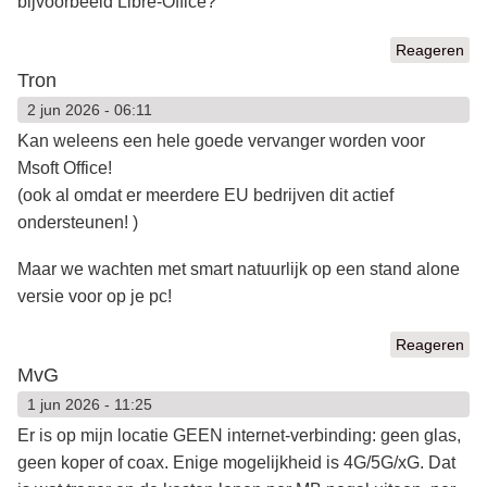
bijvoorbeeld Libre-Office?
Reageren
Tron
2 jun 2026 - 06:11
Kan weleens een hele goede vervanger worden voor
Msoft Office!
(ook al omdat er meerdere EU bedrijven dit actief
ondersteunen! )
Maar we wachten met smart natuurlijk op een stand alone
versie voor op je pc!
Reageren
MvG
1 jun 2026 - 11:25
Er is op mijn locatie GEEN internet-verbinding: geen glas,
geen koper of coax. Enige mogelijkheid is 4G/5G/xG. Dat