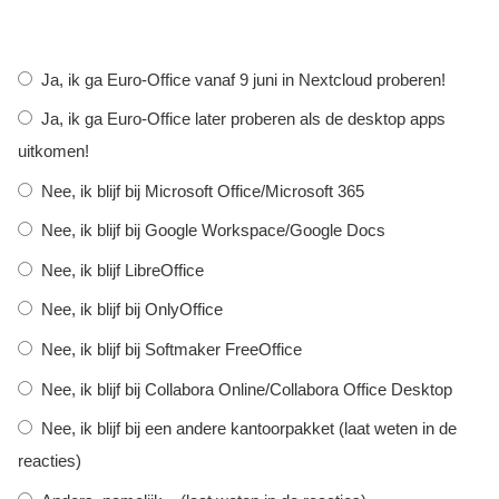
Keuzen
Ja, ik ga Euro-Office vanaf 9 juni in Nextcloud proberen!
Ja, ik ga Euro-Office later proberen als de desktop apps
uitkomen!
Nee, ik blijf bij Microsoft Office/Microsoft 365
Nee, ik blijf bij Google Workspace/Google Docs
Nee, ik blijf LibreOffice
Nee, ik blijf bij OnlyOffice
Nee, ik blijf bij Softmaker FreeOffice
Nee, ik blijf bij Collabora Online/Collabora Office Desktop
Nee, ik blijf bij een andere kantoorpakket (laat weten in de
reacties)