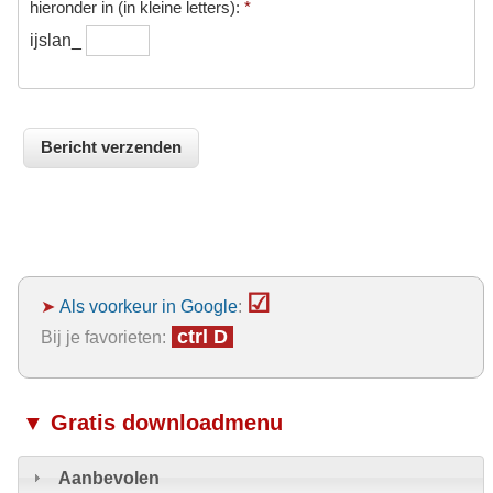
hieronder in (in kleine letters):
*
ijslan_
☑
➤
Als voorkeur in Google
:
ctrl D
Bij je favorieten:
▼ Gratis downloadmenu
Aanbevolen