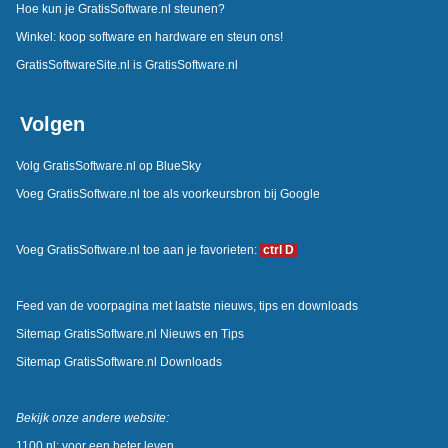
Hoe kun je GratisSoftware.nl steunen?
Winkel: koop software en hardware en steun ons!
GratisSoftwareSite.nl is GratisSoftware.nl
Volgen
Volg GratisSoftware.nl op BlueSky
Voeg GratisSoftware.nl toe als voorkeursbron bij Google
Voeg GratisSoftware.nl toe aan je favorieten:
ctrl D
Feed van de voorpagina met laatste nieuws, tips en downloads
Sitemap GratisSoftware.nl Nieuws en Tips
Sitemap GratisSoftware.nl Downloads
Bekijk onze andere website:
1100.nl: voor een beter leven