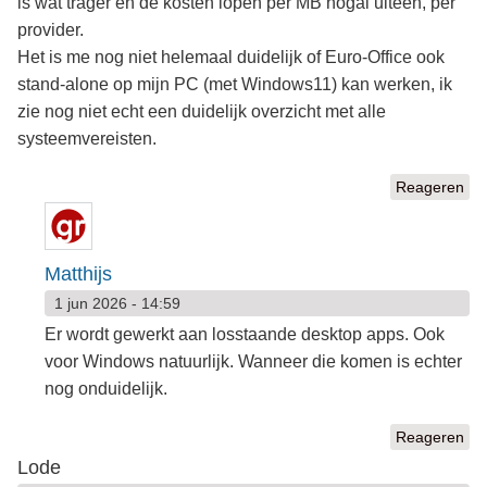
is wat trager en de kosten lopen per MB nogal uiteen, per
provider.
Het is me nog niet helemaal duidelijk of Euro-Office ook
stand-alone op mijn PC (met Windows11) kan werken, ik
zie nog niet echt een duidelijk overzicht met alle
systeemvereisten.
Reageren
Matthijs
1 jun 2026 - 14:59
Er wordt gewerkt aan losstaande desktop apps. Ook
voor Windows natuurlijk. Wanneer die komen is echter
nog onduidelijk.
Reageren
Lode