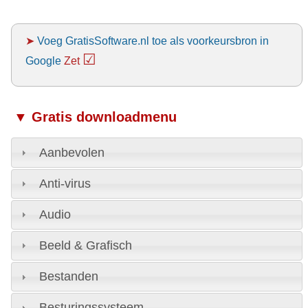
➤
Voeg GratisSoftware.nl toe als voorkeursbron in
☑
Google
Zet
▼ Gratis downloadmenu
Aanbevolen
Anti-virus
Audio
Beeld & Grafisch
Bestanden
Besturingssysteem