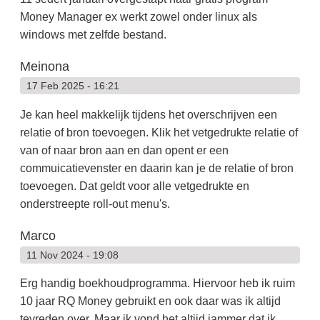
Money Manager ex werkt zowel onder linux als
windows met zelfde bestand.
Meinona
17 Feb 2025 - 16:21
Je kan heel makkelijk tijdens het overschrijven een
relatie of bron toevoegen. Klik het vetgedrukte relatie of
van of naar bron aan en dan opent er een
commuicatievenster en daarin kan je de relatie of bron
toevoegen. Dat geldt voor alle vetgedrukte en
onderstreepte roll-out menu's.
Marco
11 Nov 2024 - 19:08
Erg handig boekhoudprogramma. Hiervoor heb ik ruim
10 jaar RQ Money gebruikt en ook daar was ik altijd
tevreden over. Maar ik vond het altijd jammer dat ik