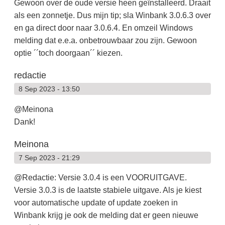
Gewoon over de oude versie heen geïnstalleerd. Draait
als een zonnetje. Dus mijn tip; sla Winbank 3.0.6.3 over
en ga direct door naar 3.0.6.4. En omzeil Windows
melding dat e.e.a. onbetrouwbaar zou zijn. Gewoon
optie ´´toch doorgaan´´ kiezen.
redactie
8 Sep 2023 - 13:50
@Meinona
Dank!
Meinona
7 Sep 2023 - 21:29
@Redactie: Versie 3.0.4 is een VOORUITGAVE.
Versie 3.0.3 is de laatste stabiele uitgave. Als je kiest
voor automatische update of update zoeken in
Winbank krijg je ook de melding dat er geen nieuwe