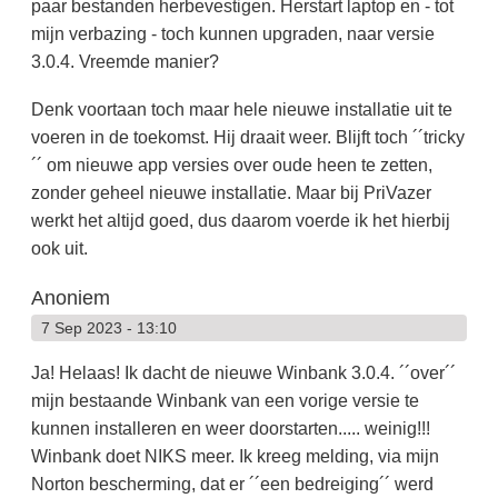
paar bestanden herbevestigen. Herstart laptop en - tot
mijn verbazing - toch kunnen upgraden, naar versie
3.0.4. Vreemde manier?
Denk voortaan toch maar hele nieuwe installatie uit te
voeren in de toekomst. Hij draait weer. Blijft toch ´´tricky
´´ om nieuwe app versies over oude heen te zetten,
zonder geheel nieuwe installatie. Maar bij PriVazer
werkt het altijd goed, dus daarom voerde ik het hierbij
ook uit.
Anoniem
7 Sep 2023 - 13:10
Ja! Helaas! Ik dacht de nieuwe Winbank 3.0.4. ´´over´´
mijn bestaande Winbank van een vorige versie te
kunnen installeren en weer doorstarten..... weinig!!!
Winbank doet NIKS meer. Ik kreeg melding, via mijn
Norton bescherming, dat er ´´een bedreiging´´ werd