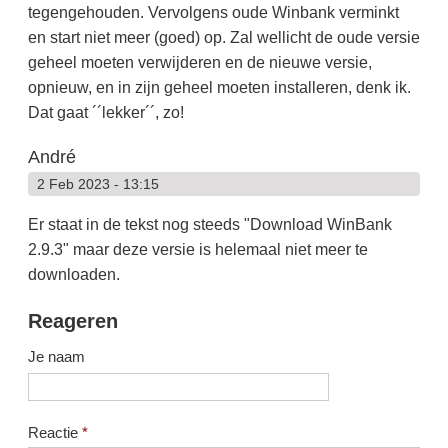
tegengehouden. Vervolgens oude Winbank verminkt
en start niet meer (goed) op. Zal wellicht de oude versie
geheel moeten verwijderen en de nieuwe versie,
opnieuw, en in zijn geheel moeten installeren, denk ik.
Dat gaat ´´lekker´´, zo!
André
2 Feb 2023 - 13:15
Er staat in de tekst nog steeds "Download WinBank
2.9.3" maar deze versie is helemaal niet meer te
downloaden.
Reageren
Je naam
Reactie
*