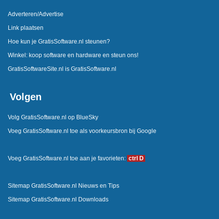
Adverteren/Advertise
Link plaatsen
Hoe kun je GratisSoftware.nl steunen?
Winkel: koop software en hardware en steun ons!
GratisSoftwareSite.nl is GratisSoftware.nl
Volgen
Volg GratisSoftware.nl op BlueSky
Voeg GratisSoftware.nl toe als voorkeursbron bij Google
Voeg GratisSoftware.nl toe aan je favorieten:
ctrl D
Sitemap GratisSoftware.nl Nieuws en Tips
Sitemap GratisSoftware.nl Downloads