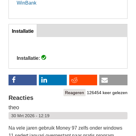
WinBank
Inst
Installatie
(actieve
tabblad)
Installatie:
Reageren
126454 keer gelezen
Reacties
theo
30 Mrt 2026 - 12:19
Na vele jaren gebruik Money 97 zelfs onder windows
11 sedert januari overgestapt naar gratis program