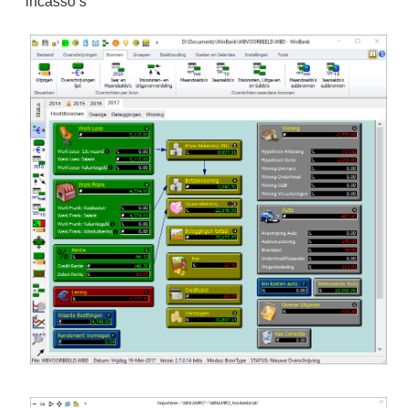
incasso’s