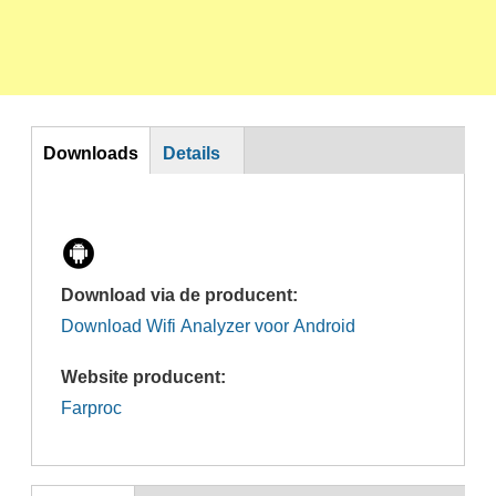
Horizontal Tabs
Downloads
Details
Download via de producent:
Download Wifi Analyzer voor Android
Website producent:
Farproc