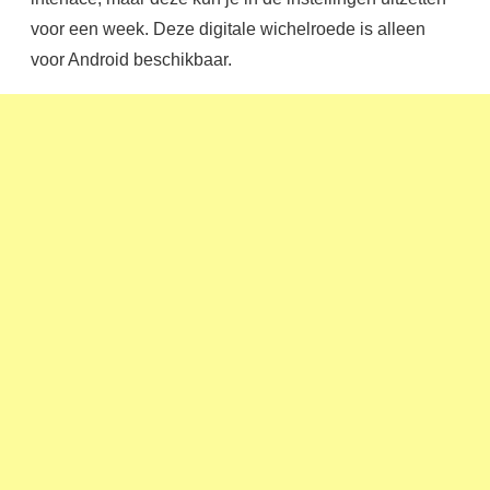
voor een week. Deze digitale wichelroede is alleen
voor Android beschikbaar.