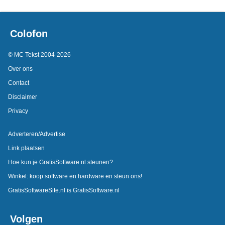
Colofon
© MC Tekst 2004-2026
Over ons
Contact
Disclaimer
Privacy
Adverteren/Advertise
Link plaatsen
Hoe kun je GratisSoftware.nl steunen?
Winkel: koop software en hardware en steun ons!
GratisSoftwareSite.nl is GratisSoftware.nl
Volgen