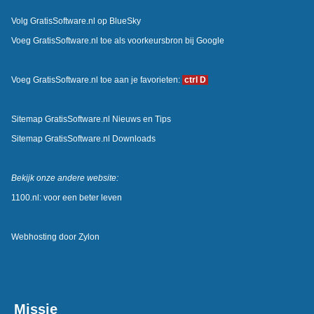
Volg GratisSoftware.nl op BlueSky
Voeg GratisSoftware.nl toe als voorkeursbron bij Google
Voeg GratisSoftware.nl toe aan je favorieten:
ctrl D
Sitemap GratisSoftware.nl Nieuws en Tips
Sitemap GratisSoftware.nl Downloads
Bekijk onze andere website:
1100.nl: voor een beter leven
Webhosting door
Zylon
Missie