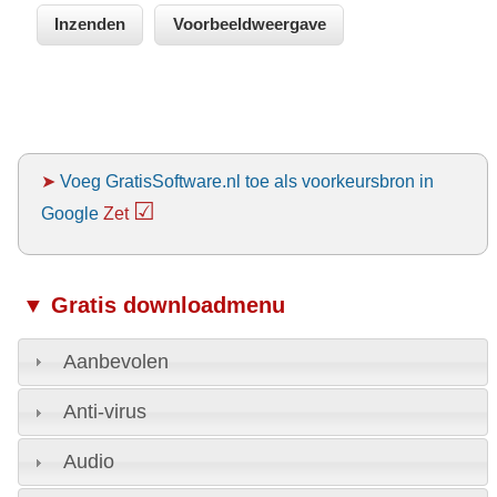
➤
Voeg GratisSoftware.nl toe als voorkeursbron in
☑
Google
Zet
▼ Gratis downloadmenu
Aanbevolen
Anti-virus
Audio