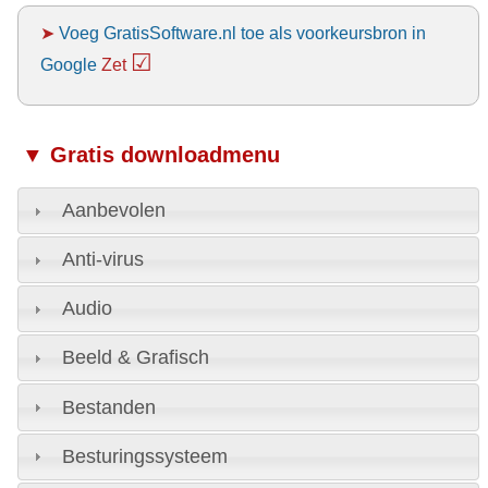
➤
Voeg GratisSoftware.nl toe als voorkeursbron in
☑
Google
Zet
▼ Gratis downloadmenu
Aanbevolen
Anti-virus
Audio
Beeld & Grafisch
Bestanden
Besturingssysteem