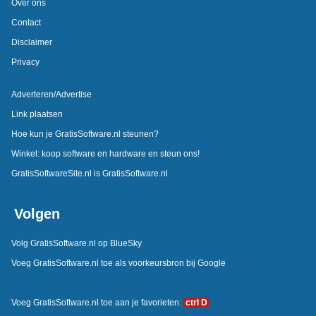
Over ons
Contact
Disclaimer
Privacy
Adverteren/Advertise
Link plaatsen
Hoe kun je GratisSoftware.nl steunen?
Winkel: koop software en hardware en steun ons!
GratisSoftwareSite.nl is GratisSoftware.nl
Volgen
Volg GratisSoftware.nl op BlueSky
Voeg GratisSoftware.nl toe als voorkeursbron bij Google
Voeg GratisSoftware.nl toe aan je favorieten:
ctrl D