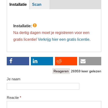
Inst
Installatie
Scan
(actieve
tabblad)
Installatie:
Na dertig dagen moet je registreren voor een
gratis licentie!
Verkrijg hier een gratis licentie
.
Reageren
26959 keer gelezen
Je naam
Reactie
*