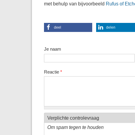
met behulp van bijvoorbeeld
Rufus of Etch
deel
delen
Je naam
Reactie
*
Verplichte controlevraag
Om spam tegen te houden