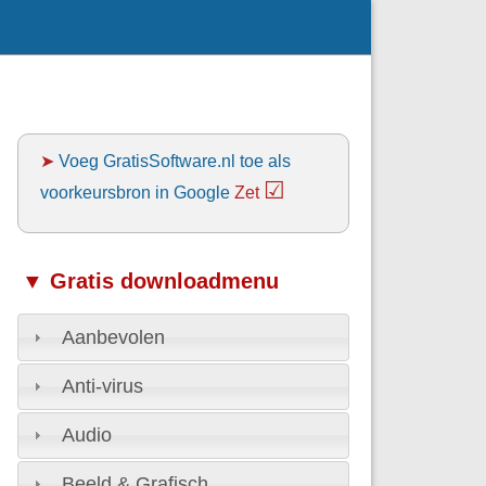
➤
Voeg GratisSoftware.nl toe als
☑
voorkeursbron in Google
Zet
▼ Gratis downloadmenu
Aanbevolen
Anti-virus
Audio
Beeld & Grafisch