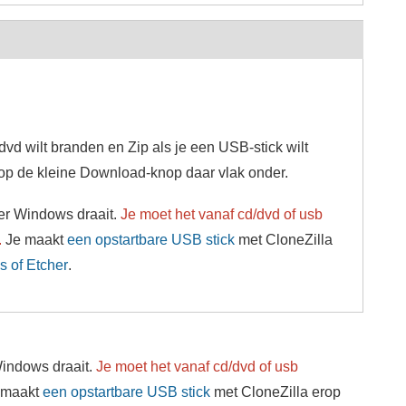
dvd wilt branden en Zip als je een USB-stick wilt
 op de kleine Download-knop daar vlak onder.
er Windows draait.
Je moet het vanaf cd/dvd of usb
.
Je maakt
een opstartbare USB stick
met CloneZilla
s of Etcher
.
Windows draait.
Je moet het vanaf cd/dvd of usb
 maakt
een opstartbare USB stick
met CloneZilla erop