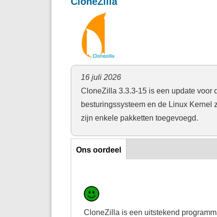
CloneZilla
16 juli 2026
CloneZilla 3.3.3-15 is een update voor
besturingssysteem en de Linux Kernel z
zijn enkele pakketten toegevoegd.
Ons oordeel
Ons oordeel
CloneZilla is een uitstekend programm