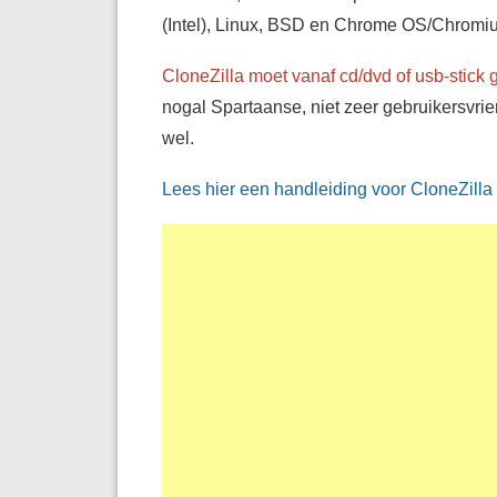
(Intel), Linux, BSD en Chrome OS/Chromi
CloneZilla moet vanaf cd/dvd of usb-stick g
nogal Spartaanse, niet zeer gebruikersvrie
wel.
Lees hier een handleiding voor CloneZilla