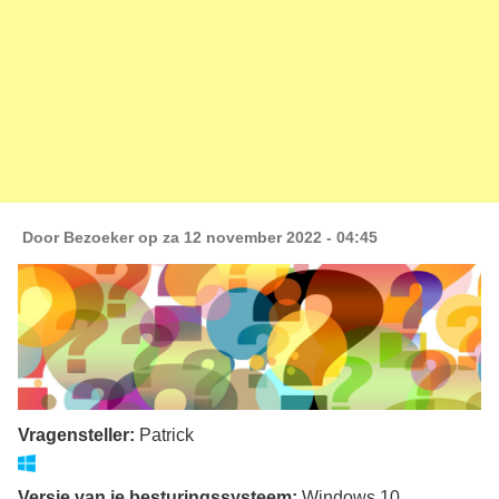
Door
Bezoeker
op za 12 november 2022 - 04:45
Vragensteller:
Patrick
Versie van je besturingssysteem:
Windows 10