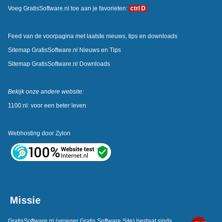
Voeg GratisSoftware.nl toe aan je favorieten:
ctrl D
Feed van de voorpagina met laatste nieuws, tips en downloads
Sitemap GratisSoftware.nl Nieuws en Tips
Sitemap GratisSoftware.nl Downloads
Bekijk onze andere website:
1100.nl: voor een beter leven
Webhosting door
Zylon
Missie
GratisSoftware.nl
(vroeger Gratis Software Site) bestaat sinds