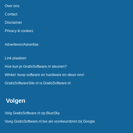
Over ons
Contact
Disclaimer
Privacy & cookies
Adverteren/Advertise
Link plaatsen
Hoe kun je GratisSoftware.nl steunen?
Winkel: koop software en hardware en steun ons!
GratisSoftwareSite.nl is GratisSoftware.nl
Volgen
Volg GratisSoftware.nl op BlueSky
Voeg GratisSoftware.nl toe als voorkeursbron bij Google