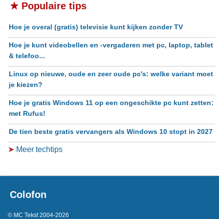
★ Populaire tips
Hoe je overal (gratis) televisie kunt kijken zonder TV
Hoe je kunt videobellen en -vergaderen met pc, laptop, tablet
& telefoo...
Linux op nieuwe, oude en zeer oude pc's: welke variant moet
je kiezen?
Hoe je gratis Windows 11 op een ongeschikte pc kunt zetten:
met Rufus!
De tien beste gratis vervangers als Windows 10 stopt in 2027
➤
Meer techtips
Colofon
© MC Tekst 2004-2026