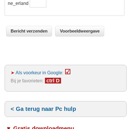
ne_erland
☑
➤
Als voorkeur in Google
:
ctrl D
Bij je favorieten:
< Ga terug naar Pc hulp
▼ Gratis downloadmenu