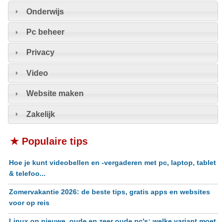
Onderwijs
Pc beheer
Privacy
Video
Website maken
Zakelijk
★ Populaire tips
Hoe je kunt videobellen en -vergaderen met pc, laptop, tablet
& telefoo...
Zomervakantie 2026: de beste tips, gratis apps en websites
voor op reis
Linux op nieuwe, oude en zeer oude pc's: welke variant moet