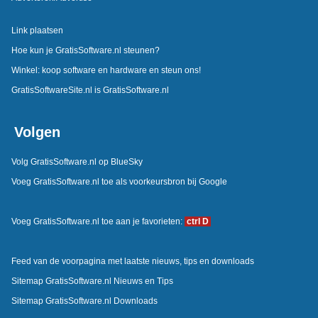
Link plaatsen
Hoe kun je GratisSoftware.nl steunen?
Winkel: koop software en hardware en steun ons!
GratisSoftwareSite.nl is GratisSoftware.nl
Volgen
Volg GratisSoftware.nl op BlueSky
Voeg GratisSoftware.nl toe als voorkeursbron bij Google
Voeg GratisSoftware.nl toe aan je favorieten:
ctrl D
Feed van de voorpagina met laatste nieuws, tips en downloads
Sitemap GratisSoftware.nl Nieuws en Tips
Sitemap GratisSoftware.nl Downloads