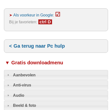
☑
➤
Als voorkeur in Google
:
ctrl D
Bij je favorieten:
< Ga terug naar Pc hulp
▼ Gratis downloadmenu
Aanbevolen
Anti-virus
Audio
Beeld & foto