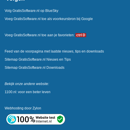
Volg GratisSoftware.nl op BlueSky
Voeg GratisSoftware.nl toe als voorkeursbron bij Google
Voeg GratisSoftware.nl toe aan je favorieten:
ctrl D
Feed van de voorpagina met laatste nieuws, tips en downloads
Sitemap GratisSoftware.nl Nieuws en Tips
Sitemap GratisSoftware.nl Downloads
Bekijk onze andere website:
1100.nl: voor een beter leven
Webhosting door
Zylon