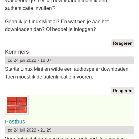
Wat bedoel je met 'bij downloaden moet ik een
authenticatie invullen'?
Gebruik je Linux Mint al? En wat ben je aan het
downloaden dan? Of bedoel je inloggen?
Reageren
Kommers
zo 24 juli 2022 - 19:07
Startte Linux Mint en wilde een audiospeler downloaden.
Toen moest ik de autentificatie invoeren.
Reageren
Postbus
zo 24 juli 2022 - 21:29
Voor het installeren van software, ook updates, moet je