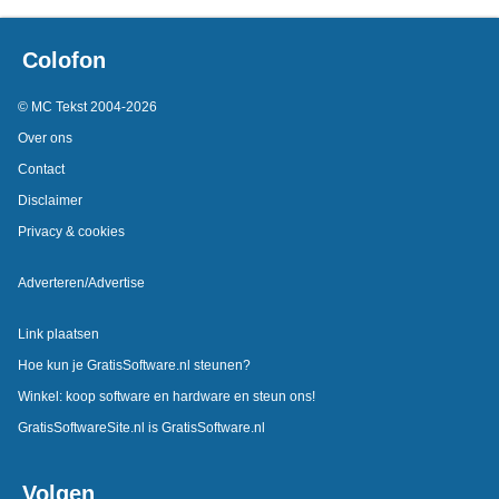
Colofon
© MC Tekst 2004-2026
Over ons
Contact
Disclaimer
Privacy & cookies
Adverteren/Advertise
Link plaatsen
Hoe kun je GratisSoftware.nl steunen?
Winkel: koop software en hardware en steun ons!
GratisSoftwareSite.nl is GratisSoftware.nl
Volgen