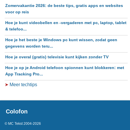
Zomervakantie 2026: de beste tips, gratis apps en websites
voor op reis
Hoe je kunt videobellen en -vergaderen met pc, laptop, tablet
& telefoo...
Hoe je het beste je Windows pc kunt wissen, zodat geen
gegevens worden teru...
Hoe je overal (gratis) televisie kunt kijken zonder TV
Hoe je op je Android telefoon spionnen kunt blokkeren: met
App Tracking Pro...
➤
Meer techtips
Colofon
© MC Tekst 2004-2026