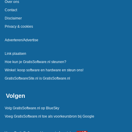
Over ons
Contact
Disclaimer
Privacy & cookies
Adverteren/Advertise
Link plaatsen
Hoe kun je GratisSoftware.nl steunen?
Winkel: koop software en hardware en steun ons!
GratisSoftwareSite.nl is GratisSoftware.nl
Volgen
Volg GratisSoftware.nl op BlueSky
Voeg GratisSoftware.nl toe als voorkeursbron bij Google