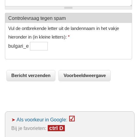
Controlevraag tegen spam
Vul de ontbrekende letter uit de landennaam in het vakje
hieronder in (in kleine letters):
*
bulgari_e
☑
➤
Als voorkeur in Google
:
ctrl D
Bij je favorieten: