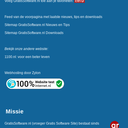
Voeg GratisSoftware.nl toe aan je favorieten:
ctrl D
Feed van de voorpagina met laatste nieuws, tips en downloads
Sitemap GratisSoftware.nl Nieuws en Tips
Sitemap GratisSoftware.nl Downloads
Bekijk onze andere website:
1100.nl: voor een beter leven
Webhosting door
Zylon
Missie
GratisSoftware.nl
(vroeger Gratis Software Site) bestaat sinds