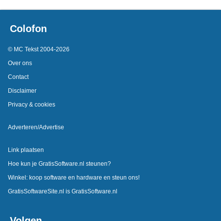
Colofon
© MC Tekst 2004-2026
Over ons
Contact
Disclaimer
Privacy & cookies
Adverteren/Advertise
Link plaatsen
Hoe kun je GratisSoftware.nl steunen?
Winkel: koop software en hardware en steun ons!
GratisSoftwareSite.nl is GratisSoftware.nl
Volgen