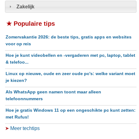
Zakelijk
★ Populaire tips
Zomervakantie 2026: de beste tips, gratis apps en websites
voor op reis
Hoe je kunt videobellen en -vergaderen met pc, laptop, tablet
& telefoo...
Linux op nieuwe, oude en zeer oude pc's: welke variant moet
je kiezen?
Als WhatsApp geen namen toont maar alleen
telefoonnummers
Hoe je gratis Windows 11 op een ongeschikte pc kunt zetten:
met Rufus!
➤
Meer techtips