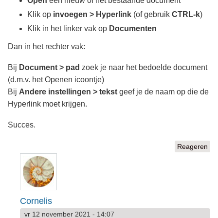
Open
een nieuw of het bestaande document
Klik op
invoegen > Hyperlink
(of gebruik
CTRL-k
)
Klik in het linker vak op
Documenten
Dan in het rechter vak:
Bij
Document > pad
zoek je naar het bedoelde document
(d.m.v. het Openen icoontje)
Bij
Andere instellingen > tekst
geef je de naam op die de
Hyperlink moet krijgen.
Succes.
Reageren
Cornelis
vr 12 november 2021 - 14:07