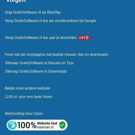
Volg GratisSoftware.nl op BlueSky
Voeg GratisSoftware.nl toe als voorkeursbron bij Google
Voeg GratisSoftware.nl toe aan je favorieten:
ctrl D
Feed van de voorpagina met laatste nieuws, tips en downloads
Sitemap GratisSoftware.nl Nieuws en Tips
Sitemap GratisSoftware.nl Downloads
Bekijk onze andere website:
1100.nl: voor een beter leven
Webhosting door
Zylon