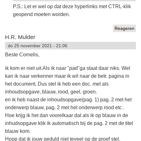
P.S.: Let er wel op dat deze hyperlinks met CTRL-klik
geopend moeten worden.
Reageren
H.R. Mulder
do 25 november 2021 - 21:06
Beste Cornelis,
ik kom er niet uit.Als ik naar "pad"ga staat daar niks. Wel
kan ik naar verkenner maar ik wil naar de betr. pagina in
het document. Dus stel ik heb een doc. met als
inhoudsopgave, blauw, rood, geel, groen.
en ik heb naast de inhoudsopgave(pag. 1) pag. 2 met het
onderwerp blauw, pag. 2 met het onderwerp rood etc .
Hoe krijg ik het dan voorelkaar dat als ik op blauw in de
inhudsopgave klik ik automatisch bij de pag. 2 met de titel
blauw kom.
Hoop dat ik jouw geduld niet teveel op de proef stel.