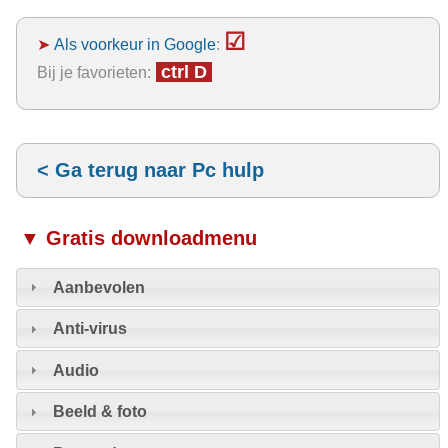
☑
➤
Als voorkeur in Google
:
ctrl D
Bij je favorieten:
< Ga terug naar Pc hulp
▼ Gratis downloadmenu
Aanbevolen
Anti-virus
Audio
Beeld & foto