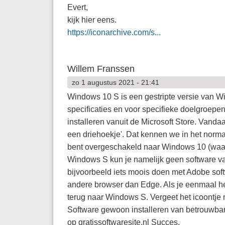
Evert,
kijk hier eens.
https://iconarchive.com/s...
Willem Franssen
zo 1 augustus 2021 - 21:41
Windows 10 S is een gestripte versie van W
specificaties en voor specifieke doelgroepe
installeren vanuit de Microsoft Store. Vand
een driehoekje'. Dat kennen we in het norm
bent overgeschakeld naar Windows 10 (waarsc
Windows S kun je namelijk geen software van
bijvoorbeeld iets moois doen met Adobe sof
andere browser dan Edge. Als je eenmaal he
terug naar Windows S. Vergeet het icoontje m
Software gewoon installeren van betrouwbare 
op gratissoftwaresite.nl Succes.