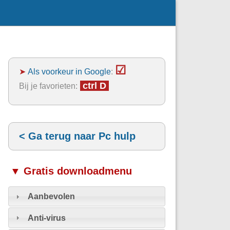
☑
➤
Als voorkeur in Google
:
ctrl D
Bij je favorieten:
< Ga terug naar Pc hulp
▼ Gratis downloadmenu
Aanbevolen
Anti-virus