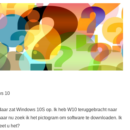
ws 10
daar zat Windows 10S op. Ik heb W10 teruggebracht naar
aar nu zoek ik het pictogram om software te downloaden. Ik
eet u het?