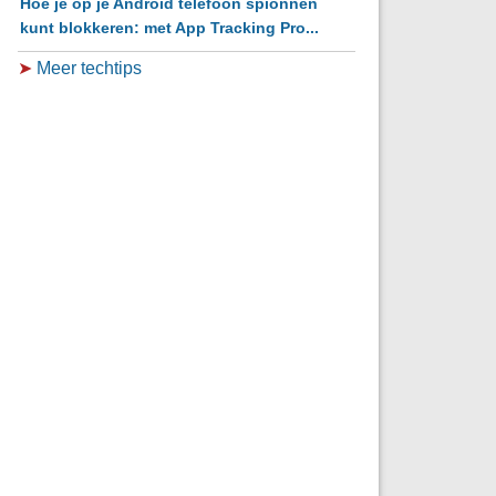
Hoe je op je Android telefoon spionnen
kunt blokkeren: met App Tracking Pro...
➤
Meer techtips