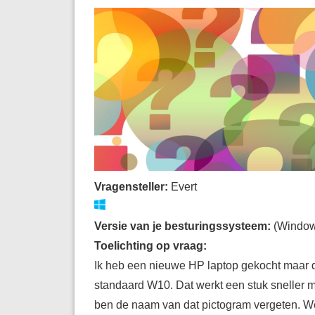
Vragensteller:
Evert
Versie van je besturingssysteem:
(Windo
Toelichting op vraag:
Ik heb een nieuwe HP laptop gekocht maar 
standaard W10. Dat werkt een stuk sneller m
ben de naam van dat pictogram vergeten. W