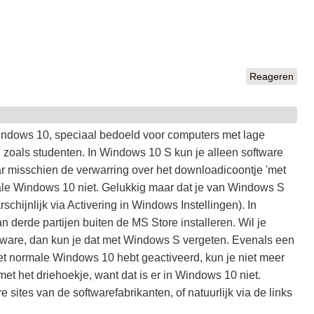
Reageren
indows 10, speciaal bedoeld voor computers met lage
n zoals studenten. In Windows 10 S kun je alleen software
aar misschien de verwarring over het downloadicoontje 'met
ale Windows 10 niet. Gelukkig maar dat je van Windows S
hijnlijk via Activering in Windows Instellingen). In
 derde partijen buiten de MS Store installeren. Wil je
tware, dan kun je dat met Windows S vergeten. Evenals een
t normale Windows 10 hebt geactiveerd, kun je niet meer
et het driehoekje, want dat is er in Windows 10 niet.
sites van de softwarefabrikanten, of natuurlijk via de links